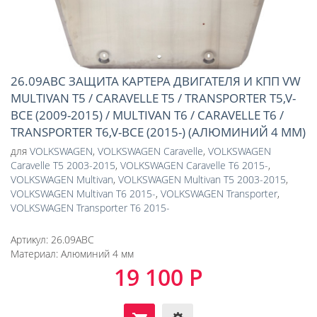
26.09ABC ЗАЩИТА КАРТЕРА ДВИГАТЕЛЯ И КПП VW
MULTIVAN T5 / CARAVELLE T5 / TRANSPORTER T5,V-
ВСЕ (2009-2015) / MULTIVAN T6 / CARAVELLE T6 /
TRANSPORTER T6,V-ВСЕ (2015-) (АЛЮМИНИЙ 4 ММ)
для
VOLKSWAGEN
,
VOLKSWAGEN Caravelle
,
VOLKSWAGEN
Caravelle T5 2003-2015
,
VOLKSWAGEN Caravelle Т6 2015-
,
VOLKSWAGEN Multivan
,
VOLKSWAGEN Multivan T5 2003-2015
,
VOLKSWAGEN Multivan Т6 2015-
,
VOLKSWAGEN Transporter
,
VOLKSWAGEN Transporter Т6 2015-
Артикул:
26.09ABC
Материал:
Алюминий 4 мм
19 100 Р