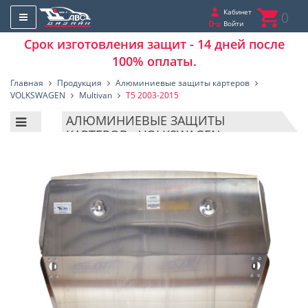
Кабинет
0
Войти
Срок изготовления защит - 14 дней после
100% оплаты.
Главная
Продукция
Алюминиевые защиты картеров
VOLKSWAGEN
Multivan
T5 2003-2015
АЛЮМИНИЕВЫЕ ЗАЩИТЫ
КАРТЕРОВ - VOLKSWAGEN -
MULTIVAN - T5 2003-2015