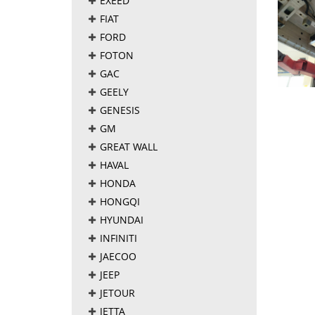
EXEED
FIAT
FORD
FOTON
GAC
GEELY
GENESIS
GM
GREAT WALL
HAVAL
HONDA
HONGQI
HYUNDAI
INFINITI
JAECOO
JEEP
JETOUR
JETTA