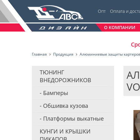
Опт
Оплата и дост
О КОМПАНИИ
Сро
Главная
Продукция
Алюминиевые защиты картеро
АЛ
ТЮНИНГ
ВНЕДОРОЖНИКОВ
VO
Бамперы
Обшивка кузова
Платформы выкатные
КУНГИ И КРЫШКИ
ПИКАПОВ