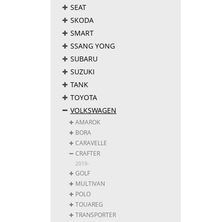
SEAT
SKODA
SMART
SSANG YONG
SUBARU
SUZUKI
TANK
TOYOTA
VOLKSWAGEN
AMAROK
BORA
CARAVELLE
CRAFTER
2019-
GOLF
MULTIVAN
POLO
TOUAREG
TRANSPORTER