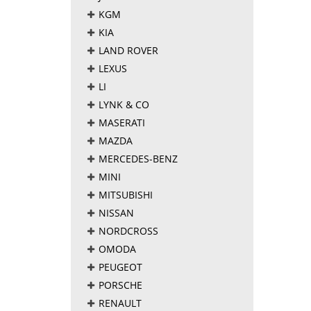
KGM
KIA
LAND ROVER
LEXUS
LI
LYNK & CO
MASERATI
MAZDA
MERCEDES-BENZ
MINI
MITSUBISHI
NISSAN
NORDCROSS
OMODA
PEUGEOT
PORSCHE
RENAULT