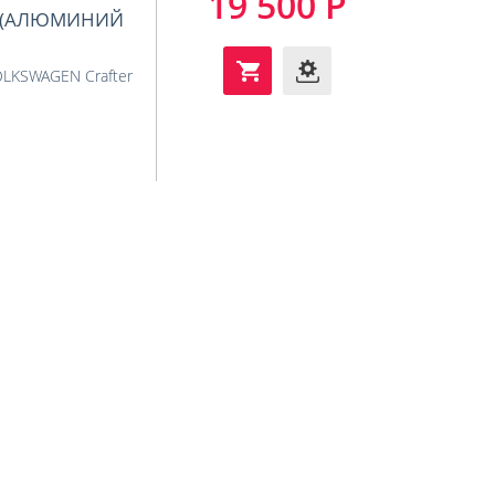
19 500 Р
WD (АЛЮМИНИЙ
LKSWAGEN Crafter