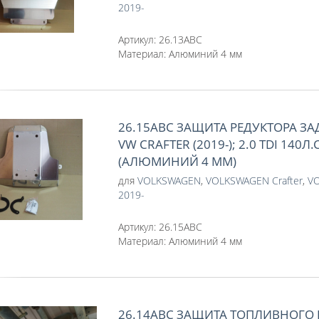
2019-
Артикул:
26.13ABC
Материал:
Алюминий 4 мм
26.15АВС ЗАЩИТА РЕДУКТОРА З
VW CRAFTER (2019-); 2.0 TDI 140Л.
(АЛЮМИНИЙ 4 ММ)
для
VOLKSWAGEN
,
VOLKSWAGEN Crafter
,
VO
2019-
Артикул:
26.15АВС
Материал:
Алюминий 4 мм
26.14АВС ЗАЩИТА ТОПЛИВНОГО 