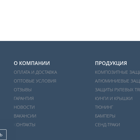
О КОМПАНИИ
ПРОДУКЦИЯ
ОПЛАТА И ДОСТАВКА
КОМПОЗИТНЫЕ ЗАЩ
ОПТОВЫЕ УСЛОВИЯ
АЛЮМИНИЕВЫЕ ЗАЩ
ОТЗЫВЫ
ЗАЩИТЫ РУЛЕВЫХ ТЯ
ГАРАНТИЯ
КУНГИ И КРЫШКИ
НОВОСТИ
ТЮНИНГ
ВАКАНСИИ
БАМПЕРЫ
КОНТАКТЫ
СЕНД-ТРАКИ
Ь