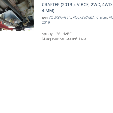
CRAFTER (2019-); V-ВСЕ; 2WD, 4
4 ММ)
для
VOLKSWAGEN
,
VOLKSWAGEN Crafter
,
VO
2019-
Артикул:
26.14АВС
Материал:
Алюминий 4 мм