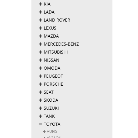
KIA
LADA
LAND ROVER
LEXUS
MAZDA
MERCEDES-BENZ
MITSUBISHI
NISSAN
OMODA
PEUGEOT
PORSCHE
SEAT
SKODA
SUZUKI
TANK
TOYOTA
AURIS
AVALON