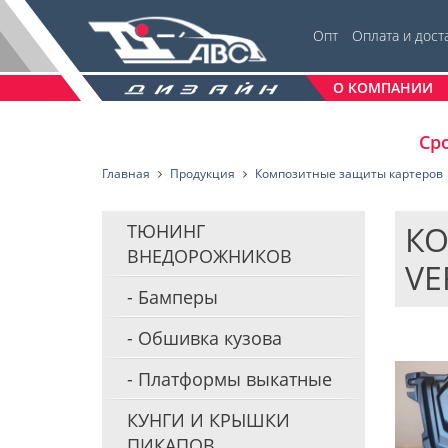
Опт
Оплата и дост
О КОМПАНИИ
Сро
Главная
Продукция
Композитные защиты картеров
КО
ТЮНИНГ
ВНЕДОРОЖНИКОВ
VE
Бамперы
Обшивка кузова
Платформы выкатные
КУНГИ И КРЫШКИ
ПИКАПОВ