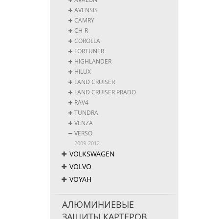
AVENSIS
CAMRY
CH-R
COROLLA
FORTUNER
HIGHLANDER
HILUX
LAND CRUISER
LAND CRUISER PRADO
RAV4
TUNDRA
VENZA
VERSO
2009-2012
VOLKSWAGEN
VOLVO
VOYAH
АЛЮМИНИЕВЫЕ
ЗАЩИТЫ КАРТЕРОВ