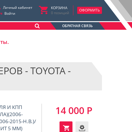
Личный кабинет
КОРЗИНА
ОФОРМИТЬ
0
позиций
Войти
ОБРАТНАЯ СВЯЗЬ
аты.
ОВ - TOYOTA -
ЛЯ И КПП
14 000 Р
А)(2006-
006-2015-Н.В.)/
ЗИТ 5 ММ)