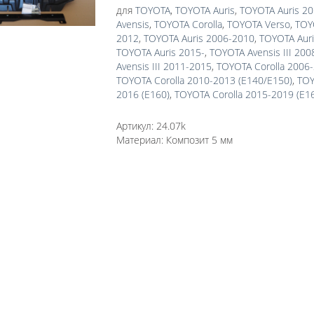
для
TOYOTA
,
TOYOTA Auris
,
TOYOTA Auris 2
Avensis
,
TOYOTA Corolla
,
TOYOTA Verso
,
TOY
2012
,
TOYOTA Auris 2006-2010
,
TOYOTA Aur
TOYOTA Auris 2015-
,
TOYOTA Avensis III 20
Avensis III 2011-2015
,
TOYOTA Corolla 2006
TOYOTA Corolla 2010-2013 (E140/E150)
,
TOY
2016 (E160)
,
TOYOTA Corolla 2015-2019 (E1
Артикул:
24.07k
Материал:
Композит 5 мм