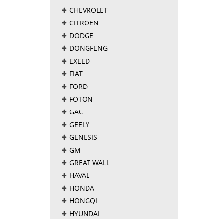
CHEVROLET
CITROEN
DODGE
DONGFENG
EXEED
FIAT
FORD
FOTON
GAC
GEELY
GENESIS
GM
GREAT WALL
HAVAL
HONDA
HONGQI
HYUNDAI