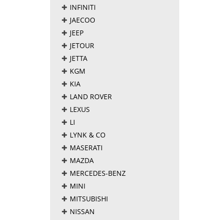
INFINITI
JAECOO
JEEP
JETOUR
JETTA
KGM
KIA
LAND ROVER
LEXUS
LI
LYNK & CO
MASERATI
MAZDA
MERCEDES-BENZ
MINI
MITSUBISHI
NISSAN