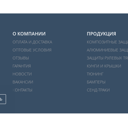
О КОМПАНИИ
ПРОДУКЦИЯ
ОПЛАТА И ДОСТАВКА
КОМПОЗИТНЫЕ ЗАЩ
ОПТОВЫЕ УСЛОВИЯ
АЛЮМИНИЕВЫЕ ЗАЩ
ОТЗЫВЫ
ЗАЩИТЫ РУЛЕВЫХ ТЯ
ГАРАНТИЯ
КУНГИ И КРЫШКИ
НОВОСТИ
ТЮНИНГ
ВАКАНСИИ
БАМПЕРЫ
КОНТАКТЫ
СЕНД-ТРАКИ
Ь