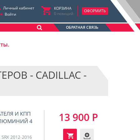
Личный кабинет
КОРЗИНА
ОФОРМИТЬ
0
позиций
Войти
ОБРАТНАЯ СВЯЗЬ
аты.
ОВ - CADILLAC -
АТЕЛЯ И КПП
13 900 Р
 (АЛЮМИНИЙ 4
 SRX 2012-2016