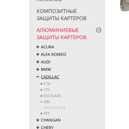
КОМПОЗИТНЫЕ
ЗАЩИТЫ КАРТЕРОВ
АЛЮМИНИЕВЫЕ
ЗАЩИТЫ КАРТЕРОВ
ACURA
ALFA ROMEO
AUDI
BMW
CADILLAC
CT6
CTS
ESCALADE
SRX
SRX 2012-2016
XT5
CHANGAN
CHERY