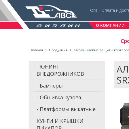
Опт
Оплата и дост
О КОМПАНИИ
Сро
Главная
Продукция
Алюминиевые защиты картеро
АЛ
ТЮНИНГ
ВНЕДОРОЖНИКОВ
SR
Бамперы
Обшивка кузова
Платформы выкатные
КУНГИ И КРЫШКИ
ПИКАПОВ