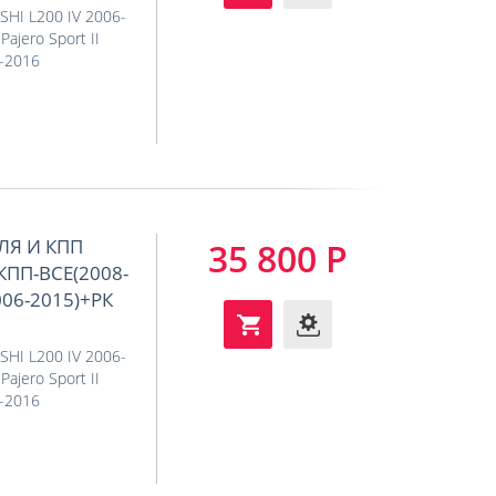
SHI L200 IV 2006-
ajero Sport II
3-2016
ЛЯ И КПП
35 800 Р
,КПП-ВСЕ(2008-
006-2015)+РК
SHI L200 IV 2006-
ajero Sport II
3-2016