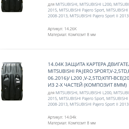
для
MITSUBISHI
,
MITSUBISHI L200
,
MITSUBI
2015
,
MITSUBISHI Pajero Sport
,
MITSUBISHI P
2008-2013
,
MITSUBISHI Pajero Sport II 201
Артикул:
14.26K
Материал:
Композит 8 мм
14.04K ЗАЩИТА КАРТЕРА ДВИГАТЕ
MITSUBISHI PAJERO SPORT,V-2,5TD
06.2016)/ L200 ,V-2,5TD,КПП-ВСЕ(2
ИЗ 2-Х ЧАСТЕЙ (КОМПОЗИТ 8ММ)
для
MITSUBISHI
,
MITSUBISHI L200
,
MITSUBI
2015
,
MITSUBISHI Pajero Sport
,
MITSUBISHI P
2008-2013
,
MITSUBISHI Pajero Sport II 201
Артикул:
14.04k
Материал:
Композит 8 мм