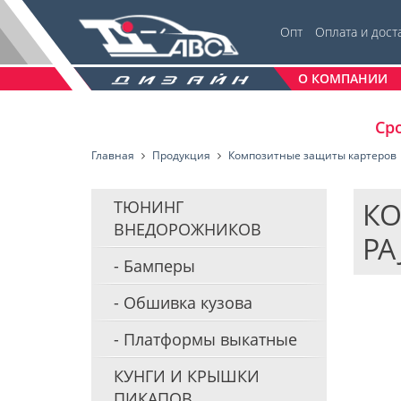
Опт
Оплата и дост
О КОМПАНИИ
Сро
Главная
Продукция
Композитные защиты картеров
КО
ТЮНИНГ
ВНЕДОРОЖНИКОВ
PA
Бамперы
Обшивка кузова
Платформы выкатные
КУНГИ И КРЫШКИ
ПИКАПОВ