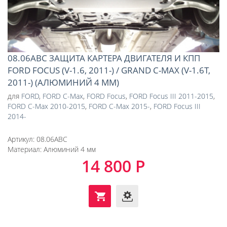
08.06ABC ЗАЩИТА КАРТЕРА ДВИГАТЕЛЯ И КПП
FORD FOCUS (V-1.6, 2011-) / GRAND C-MAX (V-1.6T,
2011-) (АЛЮМИНИЙ 4 ММ)
для
FORD
,
FORD C-Max
,
FORD Focus
,
FORD Focus III 2011-2015
,
FORD C-Max 2010-2015
,
FORD C-Max 2015-
,
FORD Focus III
2014-
Артикул:
08.06ABC
Материал:
Алюминий 4 мм
14 800 Р