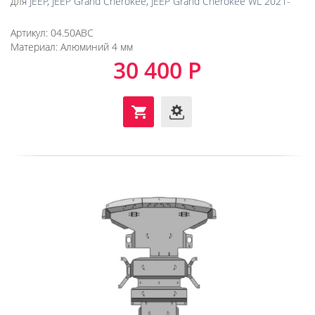
для
JEEP
,
JEEP Grand Cherokee
,
JEEP Grand Cherokee WL 2021-
Артикул:
04.50ABC
Материал:
Алюминий 4 мм
30 400 Р