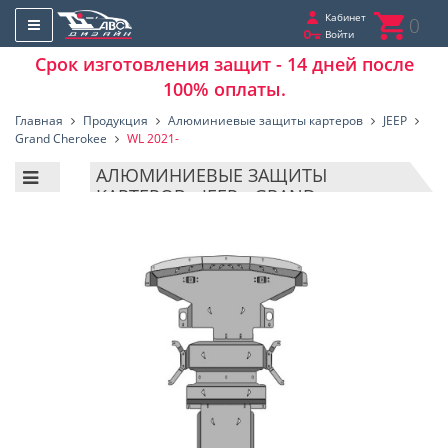
Кабинет
0
Войти
Срок изготовления защит - 14 дней после
100% оплаты.
Главная
Продукция
Алюминиевые защиты картеров
JEEP
Grand Cherokee
WL 2021-
АЛЮМИНИЕВЫЕ ЗАЩИТЫ
КАРТЕРОВ - JEEP - GRAND
CHEROKEE - WL 2021-