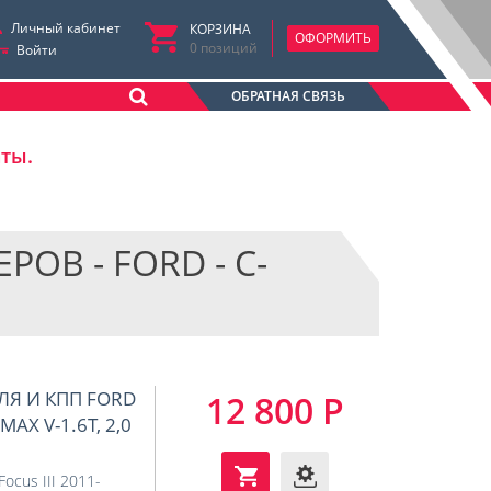
Личный кабинет
КОРЗИНА
ОФОРМИТЬ
0
позиций
Войти
ОБРАТНАЯ СВЯЗЬ
аты.
В - FORD - C-
ЛЯ И КПП FORD
12 800 Р
MAX V-1.6T, 2,0
ocus III 2011-