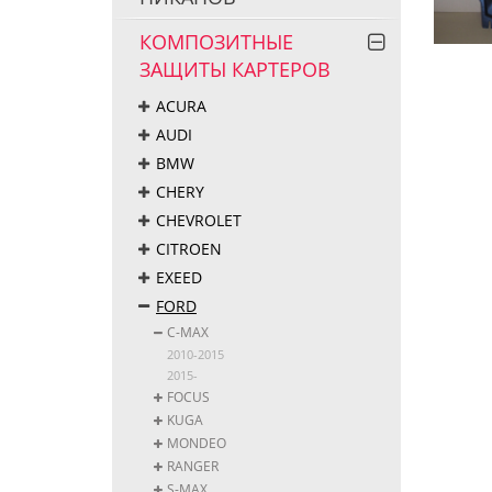
КОМПОЗИТНЫЕ
ЗАЩИТЫ КАРТЕРОВ
ACURA
AUDI
BMW
CHERY
CHEVROLET
CITROEN
EXEED
FORD
C-MAX
2010-2015
2015-
FOCUS
KUGA
MONDEO
RANGER
S-MAX