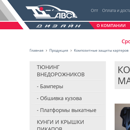
Опт
Оплата и дост
О КОМПАНИИ
Сро
Главная
Продукция
Композитные защиты картеров
КО
ТЮНИНГ
ВНЕДОРОЖНИКОВ
MA
Бамперы
Обшивка кузова
Платформы выкатные
КУНГИ И КРЫШКИ
ПИКАПОВ