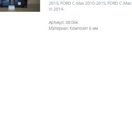
2015
,
FORD C-Max 2010-2015
,
FORD C-Max
III 2014-
Артикул:
08.06k
Материал:
Композит 6 мм