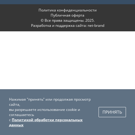
Политика конфиденциальности
Публичная оферта
© Все права защищены. 2025.
Разработка и поддержка сайта:
net-
b
ran
d
Нажимая "принять" или продолжая просмотр
сайта,
вы разрешаете использование cookie и
ПРИНЯТЬ
соглашаетесь
с
Политикой обработки персональных
данных