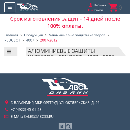
Кабинет
0
Войти
Срок изготовления защит - 14 дней после
100% оплаты.
Главная
Продукция
Алюминиевые защиты картеров
PEUGEOT
4007
2007-2012
АЛЮМИНИЕВЫЕ ЗАЩИТЫ
КАРТЕРОВ - PEUGEOT - 4007 - 2007-
2012
Г. ВЛАДИМИР, МКР. ОРГТРУД, УЛ. ОКТЯБРЬСКАЯ, Д. 26
+7 (4922) 45-61-28
E-MAIL:
SALES@ABC33.RU