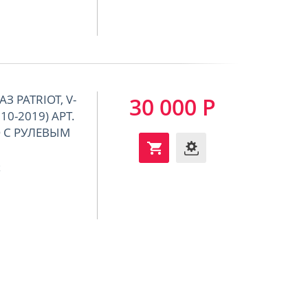
З PATRIOT, V-
30 000 Р
010-2019) АРТ.
О С РУЛЕВЫМ
t