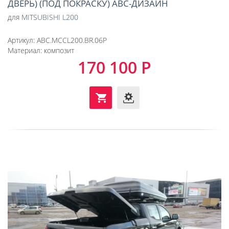
ДВЕРЬ) (ПОД ПОКРАСКУ) АВС-ДИЗАЙН
для
MITSUBISHI L200
Артикул:
ABC.MCCL200.BR.06P
Материал:
композит
170 100 Р