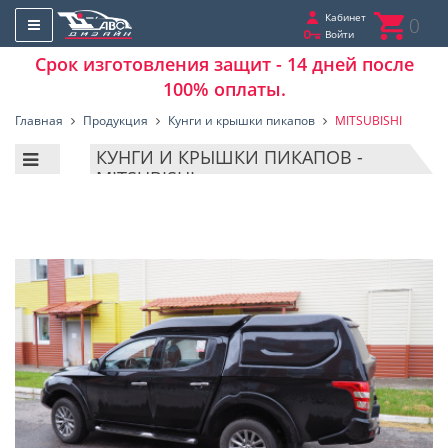
Кабинет
0
Войти
Срок изготовления защит - 14 дней после
100% оплаты.
Главная
Продукция
Кунги и крышки пикапов
MITSUBISHI
КУНГИ И КРЫШКИ ПИКАПОВ -
MITSUBISHI