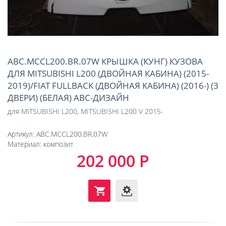
ABC.MCCL200.BR.07W КРЫШКА (КУНГ) КУЗОВА
ДЛЯ MITSUBISHI L200 (ДВОЙНАЯ КАБИНА) (2015-
2019)/FIAT FULLBACK (ДВОЙНАЯ КАБИНА) (2016-) (3
ДВЕРИ) (БЕЛАЯ) АВС-ДИЗАЙН
для
MITSUBISHI L200
,
MITSUBISHI L200 V 2015-
Артикул:
ABC.MCCL200.BR.07W
Материал:
композит
202 000 Р