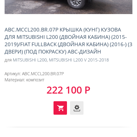
ABC.MCCL200.BR.07P КРЫШКА (КУНГ) КУЗОВА
ДЛЯ MITSUBISHI L200 (ДВОЙНАЯ КАБИНА) (2015-
2019)/FIAT FULLBACK (ДВОЙНАЯ КАБИНА) (2016-) (3
ДВЕРИ) (ПОД ПОКРАСКУ) АВС-ДИЗАЙН
для
MITSUBISHI L200
,
MITSUBISHI L200 V 2015-2018
Артикул:
ABC.MCCL200.BR.07P
Материал:
композит
222 100 Р