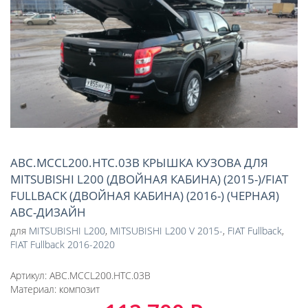
ABC.MCCL200.HTC.03B КРЫШКА КУЗОВА ДЛЯ
MITSUBISHI L200 (ДВОЙНАЯ КАБИНА) (2015-)/FIAT
FULLBACK (ДВОЙНАЯ КАБИНА) (2016-) (ЧЕРНАЯ)
АВС-ДИЗАЙН
для
MITSUBISHI L200
,
MITSUBISHI L200 V 2015-
,
FIAT Fullback
,
FIAT Fullback 2016-2020
Артикул:
ABC.MCCL200.HTC.03B
Материал:
композит