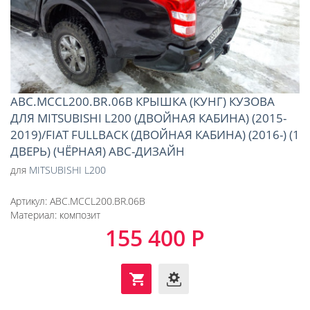
ABC.MCCL200.BR.06B КРЫШКА (КУНГ) КУЗОВА
ДЛЯ MITSUBISHI L200 (ДВОЙНАЯ КАБИНА) (2015-
2019)/FIAT FULLBACK (ДВОЙНАЯ КАБИНА) (2016-) (1
ДВЕРЬ) (ЧЁРНАЯ) АВС-ДИЗАЙН
для
MITSUBISHI L200
Артикул:
ABC.MCCL200.BR.06B
Материал:
композит
155 400 Р