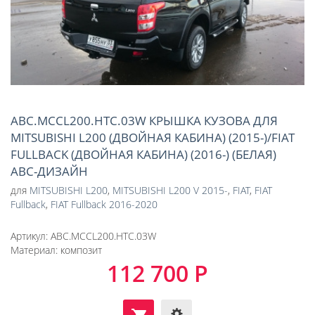
ABC.MCCL200.HTC.03W КРЫШКА КУЗОВА ДЛЯ
MITSUBISHI L200 (ДВОЙНАЯ КАБИНА) (2015-)/FIAT
FULLBACK (ДВОЙНАЯ КАБИНА) (2016-) (БЕЛАЯ)
АВС-ДИЗАЙН
для
MITSUBISHI L200
,
MITSUBISHI L200 V 2015-
,
FIAT
,
FIAT
Fullback
,
FIAT Fullback 2016-2020
Артикул:
ABC.MCCL200.HTC.03W
Материал:
композит
112 700 Р