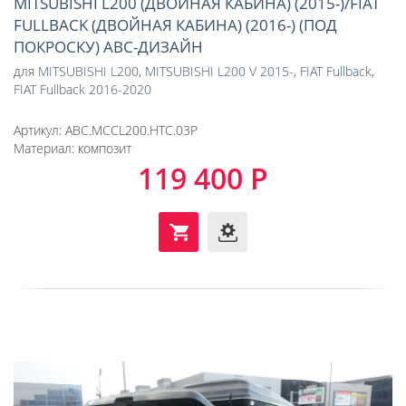
MITSUBISHI L200 (ДВОЙНАЯ КАБИНА) (2015-)/FIAT
FULLBACK (ДВОЙНАЯ КАБИНА) (2016-) (ПОД
ПОКРОСКУ) АВС-ДИЗАЙН
для
MITSUBISHI L200
,
MITSUBISHI L200 V 2015-
,
FIAT Fullback
,
FIAT Fullback 2016-2020
Артикул:
ABC.MCCL200.HTC.03P
Материал:
композит
119 400 Р