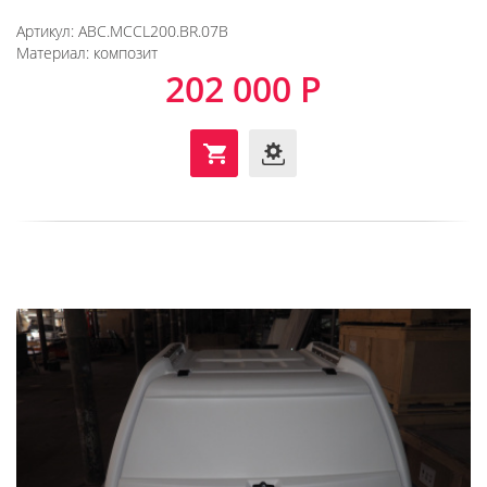
Артикул:
ABC.MCCL200.BR.07B
Материал:
композит
202 000 Р