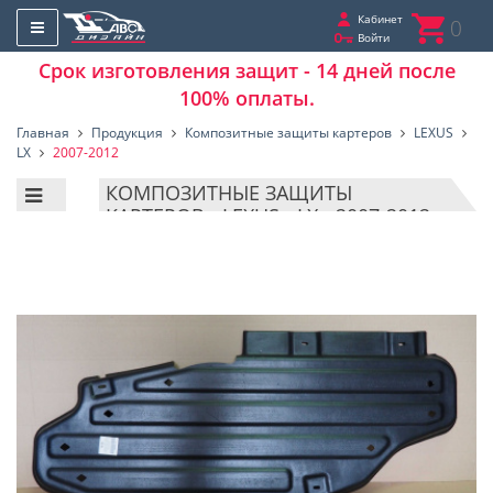
Кабинет
0
Войти
Срок изготовления защит - 14 дней после
100% оплаты.
Главная
Продукция
Композитные защиты картеров
LEXUS
LX
2007-2012
КОМПОЗИТНЫЕ ЗАЩИТЫ
КАРТЕРОВ - LEXUS - LX - 2007-2012