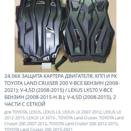
24.06K ЗАЩИТА КАРТЕРА ДВИГАТЕЛЯ, КПП И РК
TOYOTA LAND CRUISER 200 V-ВСЕ БЕНЗИН (2008-
2021); V-4,5D (2008-2015) / LEXUS LX570 V-ВСЕ
БЕНЗИН (2008-2015-Н.В.); V-4,5D (2008-2015), 2
ЧАСТИ С СЕТКОЙ
для
TOYOTA
,
LEXUS
,
LEXUS LX
,
LEXUS LX 2007-2012
,
LEXUS LX
2012-2015
,
LEXUS LX 2015-
,
TOYOTA Land Cruiser
,
TOYOTA Land
Cruiser 200 2007-2012
,
TOYOTA Land Cruiser 200 2012-2015
,
TOYOTA Land Cruiser 200 2015-2021