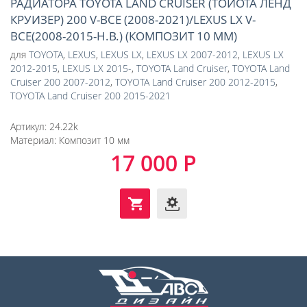
РАДИАТОРА TOYOTA LAND CRUISER (ТОЙОТА ЛЕНД
КРУИЗЕР) 200 V-ВСЕ (2008-2021)/LEXUS LX V-
ВСЕ(2008-2015-Н.В.) (КОМПОЗИТ 10 ММ)
для
TOYOTA
,
LEXUS
,
LEXUS LX
,
LEXUS LX 2007-2012
,
LEXUS LX
2012-2015
,
LEXUS LX 2015-
,
TOYOTA Land Cruiser
,
TOYOTA Land
Cruiser 200 2007-2012
,
TOYOTA Land Cruiser 200 2012-2015
,
TOYOTA Land Cruiser 200 2015-2021
Артикул:
24.22k
Материал:
Композит 10 мм
17 000 Р