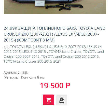
24.99K ЗАЩИТА ТОПЛИВНОГО БАКА TOYOTA LAND
CRUISER 200 (2007-2021) /LEXUS LX V-ВСЕ (2007-
2015-) (КОМПОЗИТ 8 ММ)
для
TOYOTA
,
LEXUS
,
LEXUS LX
,
LEXUS LX 2007-2012
,
LEXUS LX
2012-2015
,
LEXUS LX 2015-
,
TOYOTA Land Cruiser
,
TOYOTA Land
Cruiser 200 2007-2012
,
TOYOTA Land Cruiser 200 2012-2015
,
TOYOTA Land Cruiser 200 2015-2021
Артикул:
24.99k
Материал:
Композит 8 мм
19 500 Р