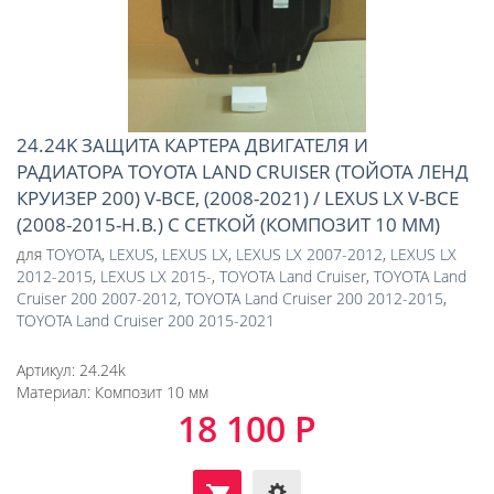
24.24K ЗАЩИТА КАРТЕРА ДВИГАТЕЛЯ И
РАДИАТОРА TOYOTA LAND CRUISER (ТОЙОТА ЛЕНД
КРУИЗЕР 200) V-ВСЕ, (2008-2021) / LEXUS LX V-ВСЕ
(2008-2015-Н.В.) С СЕТКОЙ (КОМПОЗИТ 10 ММ)
для
TOYOTA
,
LEXUS
,
LEXUS LX
,
LEXUS LX 2007-2012
,
LEXUS LX
2012-2015
,
LEXUS LX 2015-
,
TOYOTA Land Cruiser
,
TOYOTA Land
Cruiser 200 2007-2012
,
TOYOTA Land Cruiser 200 2012-2015
,
TOYOTA Land Cruiser 200 2015-2021
Артикул:
24.24k
Материал:
Композит 10 мм
18 100 Р