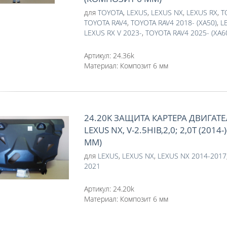
для
TOYOTA
,
LEXUS
,
LEXUS NX
,
LEXUS RX
,
T
TOYOTA RAV4
,
TOYOTA RAV4 2018- (XA50)
,
L
LEXUS RX V 2023-
,
TOYOTA RAV4 2025- (XA6
Артикул:
24.36k
Материал:
Композит 6 мм
24.20K ЗАЩИТА КАРТЕРА ДВИГАТЕ
LEXUS NX, V-2.5HIB,2,0; 2,0T (201
ММ)
для
LEXUS
,
LEXUS NX
,
LEXUS NX 2014-2017
2021
Артикул:
24.20k
Материал:
Композит 6 мм