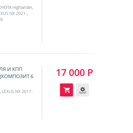
OYOTA Highlander
,
EXUS NX 2021-
,
0)
ЛЯ И КПП
17 000 Р
4-)(КОМПОЗИТ 6
,
LEXUS NX 2017-