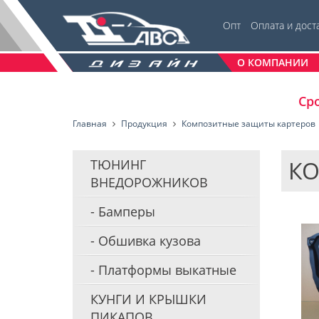
Опт
Оплата и дост
О КОМПАНИИ
Сро
Главная
Продукция
Композитные защиты картеров
КО
ТЮНИНГ
ВНЕДОРОЖНИКОВ
Бамперы
Обшивка кузова
Платформы выкатные
КУНГИ И КРЫШКИ
ПИКАПОВ