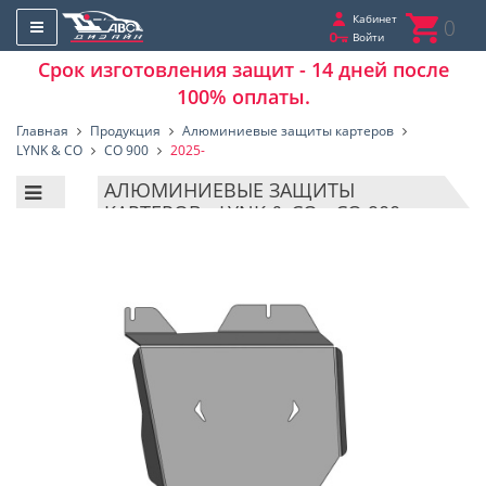
Кабинет
0
Войти
Срок изготовления защит - 14 дней после
100% оплаты.
Главная
Продукция
Алюминиевые защиты картеров
LYNK & CO
CO 900
2025-
АЛЮМИНИЕВЫЕ ЗАЩИТЫ
КАРТЕРОВ - LYNK & CO - CO 900 -
2025-