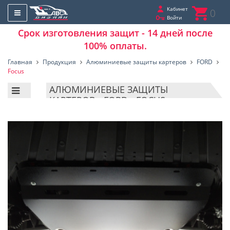
Кабинет
0
Войти
Срок изготовления защит - 14 дней после
100% оплаты.
Главная
Продукция
Алюминиевые защиты картеров
FORD
Focus
АЛЮМИНИЕВЫЕ ЗАЩИТЫ
КАРТЕРОВ - FORD - FOCUS