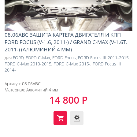
08.06ABC ЗАЩИТА КАРТЕРА ДВИГАТЕЛЯ И КПП
FORD FOCUS (V-1.6, 2011-) / GRAND C-MAX (V-1.6T,
2011-) (АЛЮМИНИЙ 4 ММ)
для
FORD
,
FORD C-Max
,
FORD Focus
,
FORD Focus III 2011-2015
,
FORD C-Max 2010-2015
,
FORD C-Max 2015-
,
FORD Focus III
2014-
Артикул:
08.06ABC
Материал:
Алюминий 4 мм
14 800 Р