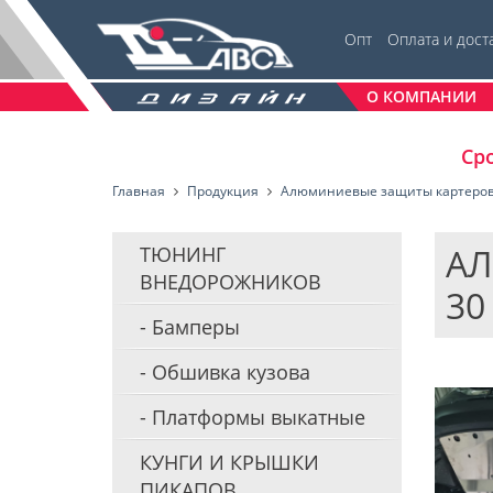
Опт
Оплата и дост
О КОМПАНИИ
Сро
Главная
Продукция
Алюминиевые защиты картеро
АЛ
ТЮНИНГ
ВНЕДОРОЖНИКОВ
30 
Бамперы
Обшивка кузова
Платформы выкатные
КУНГИ И КРЫШКИ
ПИКАПОВ