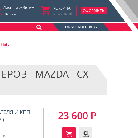
Личный кабинет
КОРЗИНА
ОФОРМИТЬ
0
позиций
Войти
ОБРАТНАЯ СВЯЗЬ
аты.
ОВ - MAZDA - CX-
АТЕЛЯ И КПП
23 600 Р
-)
19-