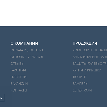
О КОМПАНИИ
ПРОДУКЦИЯ
ОПЛАТА И ДОСТАВКА
КОМПОЗИТНЫЕ ЗАЩ
ОПТОВЫЕ УСЛОВИЯ
АЛЮМИНИЕВЫЕ ЗАЩ
ОТЗЫВЫ
ЗАЩИТЫ РУЛЕВЫХ ТЯ
ГАРАНТИЯ
КУНГИ И КРЫШКИ
НОВОСТИ
ТЮНИНГ
ВАКАНСИИ
БАМПЕРЫ
КОНТАКТЫ
СЕНД-ТРАКИ
Ь