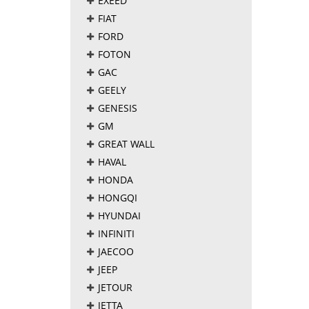
EXEED
FIAT
FORD
FOTON
GAC
GEELY
GENESIS
GM
GREAT WALL
HAVAL
HONDA
HONGQI
HYUNDAI
INFINITI
JAECOO
JEEP
JETOUR
JETTA