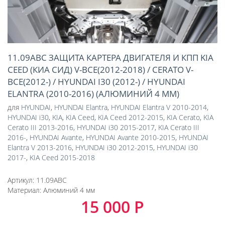
11.09ABC ЗАЩИТА КАРТЕРА ДВИГАТЕЛЯ И КПП KIA
CEED (КИА СИД) V-ВСЕ(2012-2018) / CERATO V-
ВСЕ(2012-) / HYUNDAI I30 (2012-) / HYUNDAI
ELANTRA (2010-2016) (АЛЮМИНИЙ 4 ММ)
для
HYUNDAI
,
HYUNDAI Elantra
,
HYUNDAI Elantra V 2010-2014
,
HYUNDAI i30
,
KIA
,
KIA Ceed
,
KIA Ceed 2012-2015
,
KIA Cerato
,
KIA
Cerato III 2013-2016
,
HYUNDAI i30 2015-2017
,
KIA Cerato III
2016-
,
HYUNDAI Avante
,
HYUNDAI Avante 2010-2015
,
HYUNDAI
Elantra V 2013-2016
,
HYUNDAI i30 2012-2015
,
HYUNDAI i30
2017-
,
KIA Ceed 2015-2018
Артикул:
11.09ABC
Материал:
Алюминий 4 мм
15 000 Р