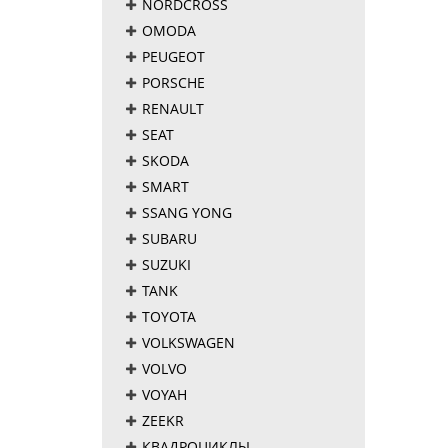
NORDCROSS
OMODA
PEUGEOT
PORSCHE
RENAULT
SEAT
SKODA
SMART
SSANG YONG
SUBARU
SUZUKI
TANK
TOYOTA
VOLKSWAGEN
VOLVO
VOYAH
ZEEKR
КВАДРОЦИКЛЫ