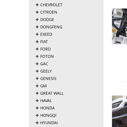
CHEVROLET
CITROEN
DODGE
DONGFENG
EXEED
FIAT
FORD
FOTON
GAC
GEELY
GENESIS
GM
GREAT WALL
HAVAL
HONDA
HONGQI
HYUNDAI