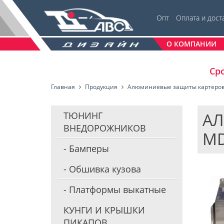
Опт
Оплата и дост
О КОМПАНИИ
Сро
Главная
Продукция
Алюминиевые защиты картеро
АЛ
ТЮНИНГ
ВНЕДОРОЖНИКОВ
M
Бамперы
Обшивка кузова
Платформы выкатные
КУНГИ И КРЫШКИ
ПИКАПОВ