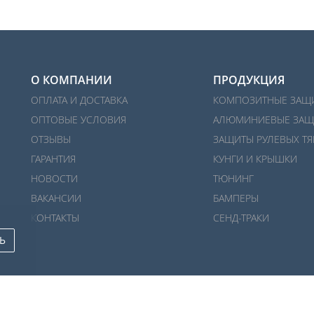
О КОМПАНИИ
ПРОДУКЦИЯ
ОПЛАТА И ДОСТАВКА
КОМПОЗИТНЫЕ ЗАЩ
ОПТОВЫЕ УСЛОВИЯ
АЛЮМИНИЕВЫЕ ЗАЩ
ОТЗЫВЫ
ЗАЩИТЫ РУЛЕВЫХ ТЯ
ГАРАНТИЯ
КУНГИ И КРЫШКИ
НОВОСТИ
ТЮНИНГ
ВАКАНСИИ
БАМПЕРЫ
КОНТАКТЫ
СЕНД-ТРАКИ
Ь