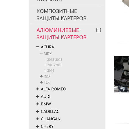
КОМПОЗИТНЫЕ
ЗАЩИТЫ КАРТЕРОВ
АЛЮМИНИЕВЫЕ
ЗАЩИТЫ КАРТЕРОВ
ACURA
MDX
III 2013-2015
III 2015-2016
III 2016
RDX
TLX
ALFA ROMEO
AUDI
BMW
CADILLAC
CHANGAN
CHERY