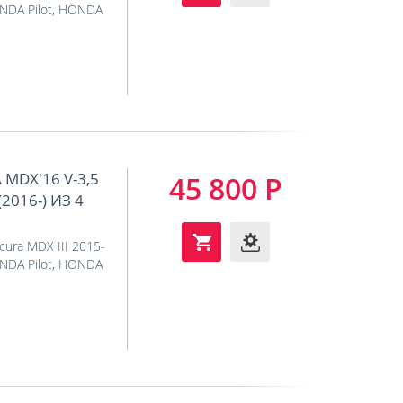
DA Pilot
,
HONDA
MDX'16 V-3,5
45 800 Р
2016-) ИЗ 4
cura MDX III 2015-
DA Pilot
,
HONDA