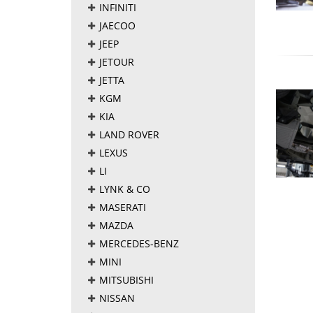
INFINITI
JAECOO
JEEP
JETOUR
JETTA
KGM
KIA
LAND ROVER
LEXUS
LI
LYNK & CO
MASERATI
MAZDA
MERCEDES-BENZ
MINI
MITSUBISHI
NISSAN