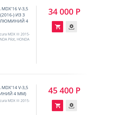
MDX'16 V-3,5
34 000 Р
(2016-) ИЗ 3
(АЛЮМИНИЙ 4
cura MDX III 2015-
DA Pilot
,
HONDA
MDX'14 V-3,5
45 400 Р
МИНИЙ 4 ММ)
cura MDX III 2015-