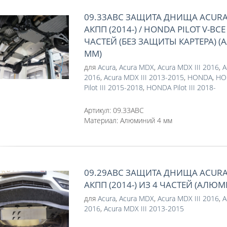
09.33ABC ЗАЩИТА ДНИЩА ACURA 
АКПП (2014-) / HONDA PILOT V-ВСЕ 
ЧАСТЕЙ (БЕЗ ЗАЩИТЫ КАРТЕРА) 
ММ)
для
Acura
,
Acura MDX
,
Acura MDX III 2016
,
A
2016
,
Acura MDX III 2013-2015
,
HONDA
,
HON
Pilot III 2015-2018
,
HONDA Pilot III 2018-
Артикул:
09.33ABC
Материал:
Алюминий 4 мм
09.29ABC ЗАЩИТА ДНИЩА ACURA 
АКПП (2014-) ИЗ 4 ЧАСТЕЙ (АЛЮ
для
Acura
,
Acura MDX
,
Acura MDX III 2016
,
A
2016
,
Acura MDX III 2013-2015