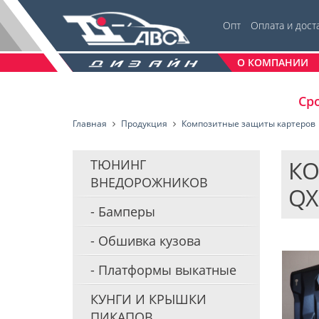
Опт
Оплата и дост
О КОМПАНИИ
Сро
Главная
Продукция
Композитные защиты картеров
КО
ТЮНИНГ
ВНЕДОРОЖНИКОВ
QX
Бамперы
Обшивка кузова
Платформы выкатные
КУНГИ И КРЫШКИ
ПИКАПОВ