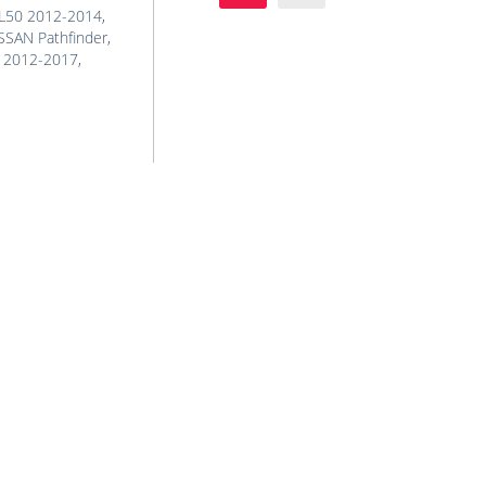
X L50 2012-2014
,
SSAN Pathfinder
,
2 2012-2017
,