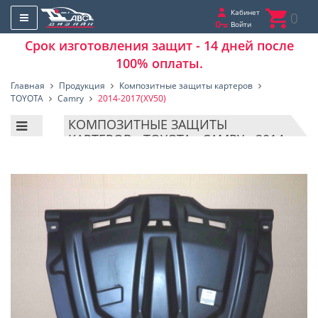
Кабинет
0
Войти
Срок изготовления защит - 14 дней после
100% оплаты.
Главная
Продукция
Композитные защиты картеров
TOYOTA
Camry
2014-2017(XV50)
КОМПОЗИТНЫЕ ЗАЩИТЫ
КАРТЕРОВ - TOYOTA - CAMRY - 2014-
2017(XV50)