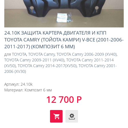
24.10K ЗАЩИТА КАРТЕРА ДВИГАТЕЛЯ И КПП
TOYOTA CAMRY (ТОЙОТА КАМРИ) V-ВСЕ (2001-2006-
2011-2017) (КОМПОЗИТ 6 ММ)
для
TOYOTA
,
TOYOTA Camry
,
TOYOTA Camry 2006-2009 (XV40)
,
TOYOTA Camry 2009-2011 (XV40)
,
TOYOTA Camry 2011-2014
(XV50)
,
TOYOTA Camry 2014-2017(XV50)
,
TOYOTA Camry 2001-
2006 (XV30)
Артикул:
24.10k
Материал:
Композит 6 мм
12 700 Р