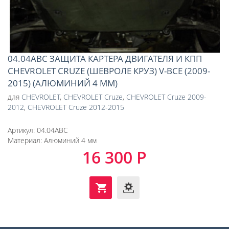
04.04ABC ЗАЩИТА КАРТЕРА ДВИГАТЕЛЯ И КПП
CHEVROLET CRUZE (ШЕВРОЛЕ КРУЗ) V-ВСЕ (2009-
2015) (АЛЮМИНИЙ 4 ММ)
для
CHEVROLET
,
CHEVROLET Cruze
,
CHEVROLET Cruze 2009-
2012
,
CHEVROLET Cruze 2012-2015
Артикул:
04.04ABC
Материал:
Алюминий 4 мм
16 300 Р