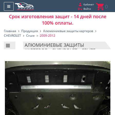
Кабинет
0
Войти
Срок изготовления защит - 14 дней после
100% оплаты.
Главная
Продукция
Алюминиевые защиты картеров
CHEVROLET
Cruze
2009-2012
АЛЮМИНИЕВЫЕ ЗАЩИТЫ
КАРТЕРОВ - CHEVROLET - CRUZE -
2009-2012