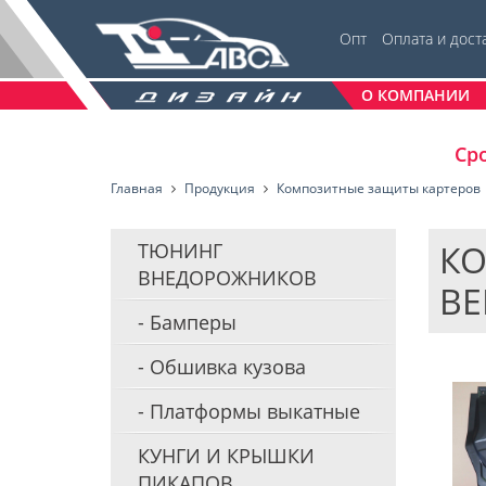
Опт
Оплата и дост
О КОМПАНИИ
Сро
Главная
Продукция
Композитные защиты картеров
КО
ТЮНИНГ
ВНЕДОРОЖНИКОВ
BE
Бамперы
Обшивка кузова
Платформы выкатные
КУНГИ И КРЫШКИ
ПИКАПОВ