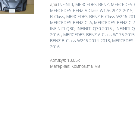
для
INFINITI
,
MERCEDES-BENZ
,
MERCEDES-B
MERCEDES-BENZ A-Class W176 2012-2015
,
B-Class
,
MERCEDES-BENZ B-Class W246 20
MERCEDES-BENZ CLA
,
MERCEDES-BENZ CLA
INFINITI Q30
,
INFINITI Q30 2015-
,
INFINITI 
2016-
,
MERCEDES-BENZ A-Class W176 2015
BENZ B-Class W246 2014-2018
,
MERCEDES-
2016-
Артикул:
13.05k
Материал:
Композит 8 мм