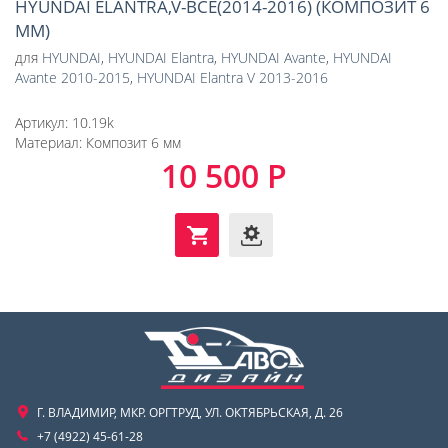
HYUNDAI ELANTRA,V-ВСЕ(2014-2016) (КОМПОЗИТ 6
ММ)
для
HYUNDAI
,
HYUNDAI Elantra
,
HYUNDAI Avante
,
HYUNDAI
Avante 2010-2015
,
HYUNDAI Elantra V 2013-2016
Артикул:
10.19k
Материал:
Композит 6 мм
10 500 Р
Г. ВЛАДИМИР, МКР. ОРГТРУД, УЛ. ОКТЯБРЬСКАЯ, Д. 26
+7 (4922) 45-61-28