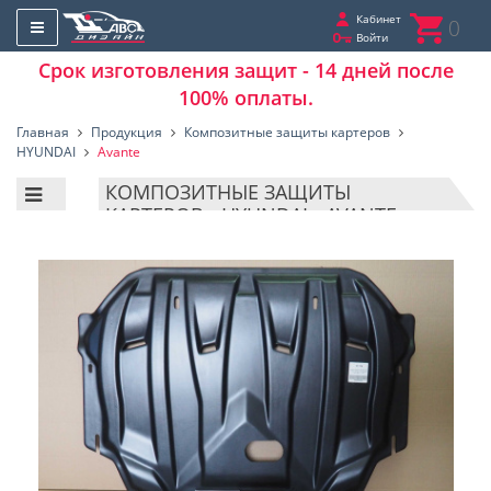
Кабинет
0
Войти
Срок изготовления защит - 14 дней после
100% оплаты.
Главная
Продукция
Композитные защиты картеров
HYUNDAI
Avante
КОМПОЗИТНЫЕ ЗАЩИТЫ
КАРТЕРОВ - HYUNDAI - AVANTE