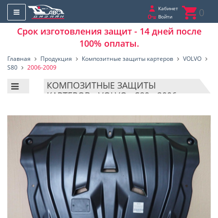
Кабинет
0
Войти
Срок изготовления защит - 14 дней после
100% оплаты.
Главная
Продукция
Композитные защиты картеров
VOLVO
S80
2006-2009
КОМПОЗИТНЫЕ ЗАЩИТЫ
КАРТЕРОВ - VOLVO - S80 - 2006-
2009