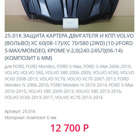
25.01K ЗАЩИТА КАРТЕРА ДВИГАТЕЛЯ И КПП VOLVO
(ВОЛЬВО) XC 60(08-17)/XC 70/S80 (2WD) (10-)/FORD
S-MAX/MONDEO, КРОМЕ V-2,0(240-245Л)(06-14)
(КОМПОЗИТ 6 ММ)
для
FORD
,
FORD Mondeo
,
FORD S-Max
,
FORD S-Max 2006-2010
,
VOLVO
,
VOLVO S80
,
VOLVO S80 2006-2009
,
VOLVO XC60
,
VOLVO
XC60 2008-2013
,
VOLVO XC70
,
VOLVO XC70 2007-2013
,
FORD
Mondeo IV 2006-2010
,
FORD Mondeo IV 2010-2014
,
FORD S-Max
2010-2015
,
VOLVO S80 2009-2013
,
VOLVO S80 2013-2016
,
VOLVO XC60 2013-2017
,
VOLVO XC70 2013-2016
Артикул:
25.01k
Материал:
Композит 6 мм
12 700 Р