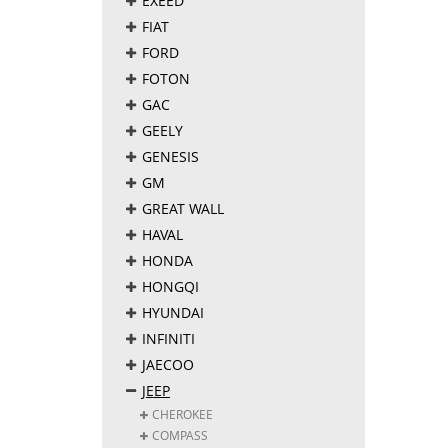
EXEED
FIAT
FORD
FOTON
GAC
GEELY
GENESIS
GM
GREAT WALL
HAVAL
HONDA
HONGQI
HYUNDAI
INFINITI
JAECOO
JEEP
CHEROKEE
COMPASS