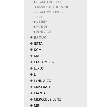
GRAND CHEROKEE
GRAND CHEROKEE SRT8
GRAND WAGONEER
2021-
LIBERTY
PATRIOT
RENEGADE
JETOUR
JETTA
KGM
KIA
LAND ROVER
LEXUS
LI
LYNK & CO
MASERATI
MAZDA
MERCEDES-BENZ
MINI