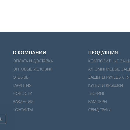
О КОМПАНИИ
ПРОДУКЦИЯ
ОПЛАТА И ДОСТАВКА
КОМПОЗИТНЫЕ ЗАЩ
ОПТОВЫЕ УСЛОВИЯ
АЛЮМИНИЕВЫЕ ЗАЩ
ОТЗЫВЫ
ЗАЩИТЫ РУЛЕВЫХ ТЯ
ГАРАНТИЯ
КУНГИ И КРЫШКИ
НОВОСТИ
ТЮНИНГ
ВАКАНСИИ
БАМПЕРЫ
КОНТАКТЫ
СЕНД-ТРАКИ
Ь