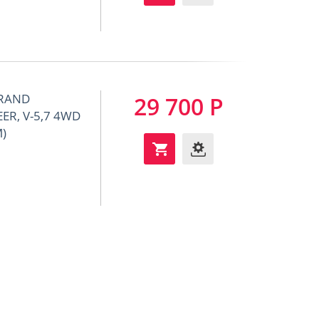
GRAND
29 700 Р
ER, V-5,7 4WD
)