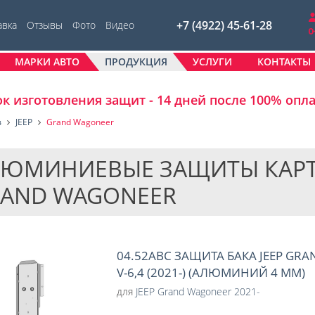
+7 (4922) 45-61-28
авка
Отзывы
Фото
Видео
МАРКИ АВТО
ПРОДУКЦИЯ
УСЛУГИ
КОНТАКТЫ
к изготовления защит - 14 дней после 100% опл
в
JEEP
Grand Wagoneer
ЮМИНИЕВЫЕ ЗАЩИТЫ КАРТЕР
AND WAGONEER
04.52ABC ЗАЩИТА БАКА JEEP GR
V-6,4 (2021-) (АЛЮМИНИЙ 4 ММ)
для
JEEP Grand Wagoneer 2021-