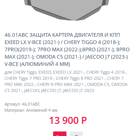
46.01ABC ЗАЩИТА КАРТЕРА ДВИГАТЕЛЯ И КПП
EXEED LX V-ВСЕ (2021-) / CHERY TIGGO 4 (2018-);
7PRO(2019-); 7PRO MAX (2022-);8PRO (2021-); 8PRO
MAX (2021-); OMODA C5 (2021-) / JAECOO J7 (2023-)
V-ВСЕ (АЛЮМИНИЙ 4 ММ)
для
CHERY Tiggo
,
EXEED
,
EXEED LX 2021-
,
CHERY Tiggo 4 2018-
,
CHERY Tiggo 7 PRO 2019-
,
CHERY Tiggo 8 PRO 2021-
,
CHERY 7
PRO MAX 2022-
,
CHERY 8 PRO MAX 2021-
,
OMODA C5
,
OMODA
C5 2021-
,
JAECOO
,
JAECOO J7
,
JAECOO J7 2023-
Артикул:
46.01ABC
Материал:
Алюминий 4 мм
13 900 Р