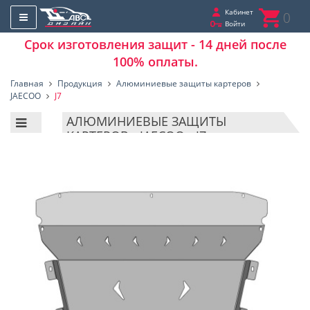
Кабинет
0
Войти
Срок изготовления защит - 14 дней после
100% оплаты.
Главная
Продукция
Алюминиевые защиты картеров
JAECOO
J7
АЛЮМИНИЕВЫЕ ЗАЩИТЫ
КАРТЕРОВ - JAECOO - J7