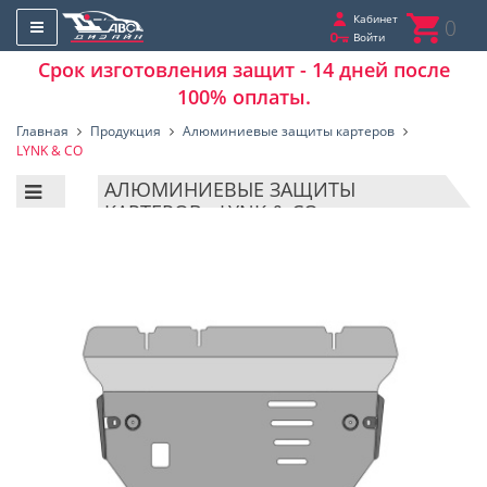
Кабинет
0
Войти
Срок изготовления защит - 14 дней после
100% оплаты.
Главная
Продукция
Алюминиевые защиты картеров
LYNK & CO
АЛЮМИНИЕВЫЕ ЗАЩИТЫ
КАРТЕРОВ - LYNK & CO