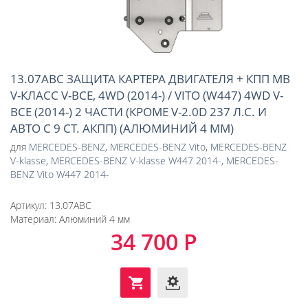
13.07ABC ЗАЩИТА КАРТЕРА ДВИГАТЕЛЯ + КПП MB
V-КЛАСС V-ВСЕ, 4WD (2014-) / VITO (W447) 4WD V-
ВСЕ (2014-) 2 ЧАСТИ (КРОМЕ V-2.0D 237 Л.С. И
АВТО С 9 СТ. АКПП) (АЛЮМИНИЙ 4 ММ)
для
MERCEDES-BENZ
,
MERCEDES-BENZ Vito
,
MERCEDES-BENZ
V-klasse
,
MERCEDES-BENZ V-klasse W447 2014-
,
MERCEDES-
BENZ Vito W447 2014-
Артикул:
13.07ABC
Материал:
Алюминий 4 мм
34 700 Р