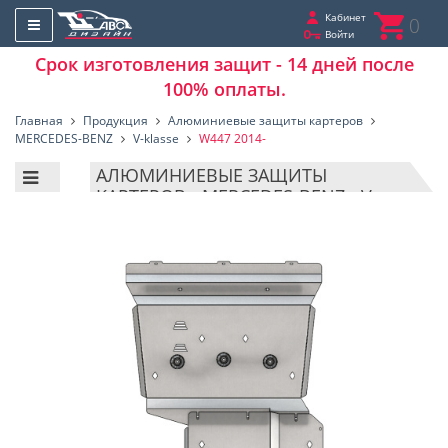
Кабинет
0
Войти
Срок изготовления защит - 14 дней после
100% оплаты.
Главная
Продукция
Алюминиевые защиты картеров
MERCEDES-BENZ
V-klasse
W447 2014-
АЛЮМИНИЕВЫЕ ЗАЩИТЫ
КАРТЕРОВ - MERCEDES-BENZ - V-
KLASSE - W447 2014-