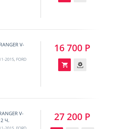
RANGER V-
16 700 Р
011-2015
,
FORD
RANGER V-
27 200 Р
2 Ч.
011-2015
,
FORD