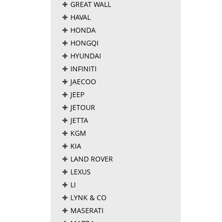
GREAT WALL
HAVAL
HONDA
HONGQI
HYUNDAI
INFINITI
JAECOO
JEEP
JETOUR
JETTA
KGM
KIA
LAND ROVER
LEXUS
LI
LYNK & CO
MASERATI