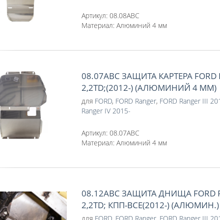
Артикул:
08.08ABC
Материал:
Алюминий 4 мм
08.07ABC ЗАЩИТА КАРТЕРА FORD 
2,2TD;(2012-) (АЛЮМИНИЙ 4 ММ)
для
FORD
,
FORD Ranger
,
FORD Ranger III 2
Ranger IV 2015-
Артикул:
08.07ABC
Материал:
Алюминий 4 мм
08.12ABC ЗАЩИТА ДНИЩА FORD 
2,2TD; КПП-ВСЕ(2012-) (АЛЮМИН.) 
для
FORD
,
FORD Ranger
,
FORD Ranger III 2