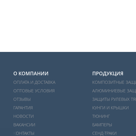
О КОМПАНИИ
ПРОДУКЦИЯ
ОПЛАТА И ДОСТАВКА
КОМПОЗИТНЫЕ ЗАЩ
ОПТОВЫЕ УСЛОВИЯ
АЛЮМИНИЕВЫЕ ЗАЩ
ОТЗЫВЫ
ЗАЩИТЫ РУЛЕВЫХ ТЯ
ГАРАНТИЯ
КУНГИ И КРЫШКИ
НОВОСТИ
ТЮНИНГ
ВАКАНСИИ
БАМПЕРЫ
КОНТАКТЫ
СЕНД-ТРАКИ