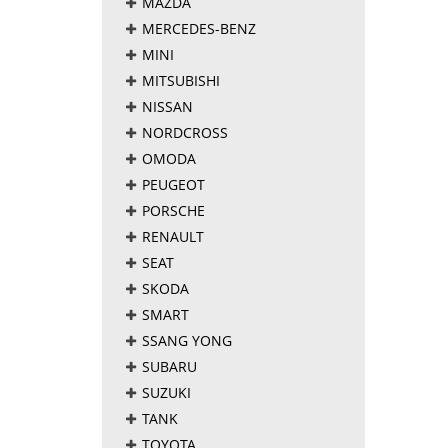
MAZDA
MERCEDES-BENZ
MINI
MITSUBISHI
NISSAN
NORDCROSS
OMODA
PEUGEOT
PORSCHE
RENAULT
SEAT
SKODA
SMART
SSANG YONG
SUBARU
SUZUKI
TANK
TOYOTA