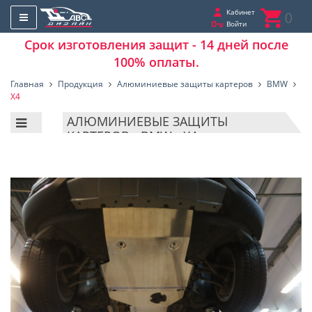
Кабинет
0
Войти
Срок изготовления защит - 14 дней после
100% оплаты.
Главная
Продукция
Алюминиевые защиты картеров
BMW
X4
АЛЮМИНИЕВЫЕ ЗАЩИТЫ
КАРТЕРОВ - BMW - X4