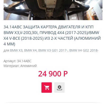
34.14ABC ЗАЩИТА КАРТЕРА ДВИГАТЕЛЯ И КПП
BMW X3,V-20D,30I, ПРИВОД 4Х4 (2017-2025)/BMW
X4 V-ВСЕ (2018-2025) ИЗ 2-Х ЧАСТЕЙ (АЛЮМИНИЙ
4 ММ)
для
BMW X3
,
BMW X4
,
BMW X3 G01 2017-
,
BMW X4 G02 2018-
Артикул:
34.14ABC
Материал:
Алюминий
24 900 Р