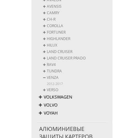
AVENSIS
CAMRY
CH-R
COROLLA
FORTUNER
HIGHLANDER
HILUX
LAND CRUISER
LAND CRUISER PRADO
RAV4
TUNDRA
VENZA
2012-2017
VERSO
VOLKSWAGEN
VOLVO
VOYAH
АЛЮМИНИЕВЫЕ
ЗАЩИТЫ КАРТЕРОВ