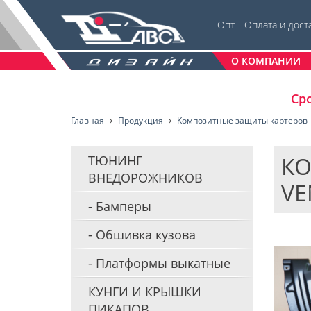
Опт
Оплата и дост
О КОМПАНИИ
Сро
Главная
Продукция
Композитные защиты картеров
КО
ТЮНИНГ
ВНЕДОРОЖНИКОВ
VE
Бамперы
Обшивка кузова
Платформы выкатные
КУНГИ И КРЫШКИ
ПИКАПОВ