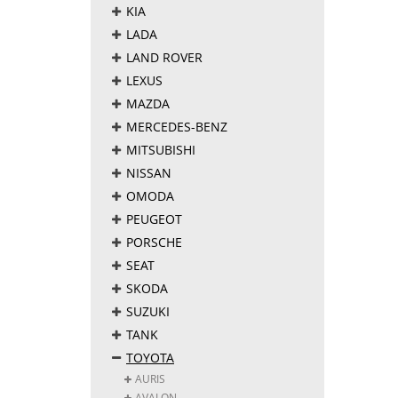
KIA
LADA
LAND ROVER
LEXUS
MAZDA
MERCEDES-BENZ
MITSUBISHI
NISSAN
OMODA
PEUGEOT
PORSCHE
SEAT
SKODA
SUZUKI
TANK
TOYOTA
AURIS
AVALON