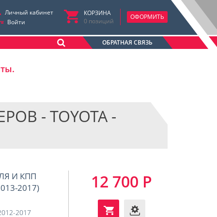
Личный кабинет
КОРЗИНА
ОФОРМИТЬ
0
позиций
Войти
ОБРАТНАЯ СВЯЗЬ
аты.
ОВ - TOYOTA -
ЛЯ И КПП
12 700 Р
2013-2017)
2012-2017