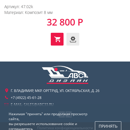
Артикул:
47.02k
Материал:
Композит 8 мм
32 800 Р
Г. ВЛАДИМИР, МКР. ОРГТРУД, УЛ. ОКТЯБРЬСКАЯ, Д. 26
+7 (4922) 45-61-28
E-MAIL:
SALES@ABC33.RU
Нажимая "принять" или продолжая просмотр
сайта,
вы разрешаете использование cookie и
ПРИНЯТЬ
Политика конфиденциальности
соглашаетесь