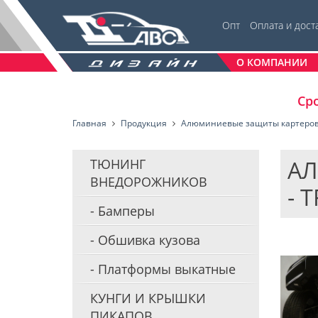
Опт
Оплата и дост
О КОМПАНИИ
Сро
Главная
Продукция
Алюминиевые защиты картеро
АЛ
ТЮНИНГ
ВНЕДОРОЖНИКОВ
- 
Бамперы
Обшивка кузова
Платформы выкатные
КУНГИ И КРЫШКИ
ПИКАПОВ