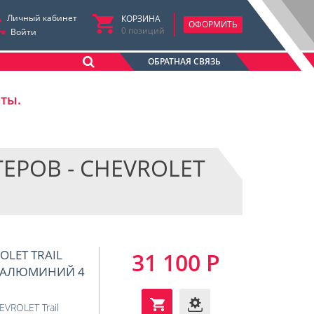
Личный кабинет
КОРЗИНА
ОФОРМИТЬ
0
позиций
Войти
ОБРАТНАЯ СВЯЗЬ
аты.
РОВ - CHEVROLET
LET TRAIL
31 100 Р
Ч. (АЛЮМИНИЙ 4
EVROLET Trail