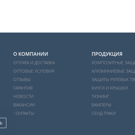
О КОМПАНИИ
ПРОДУКЦИЯ
ОПЛАТА И ДОСТАВКА
КОМПОЗИТНЫЕ ЗАЩ
ОПТОВЫЕ УСЛОВИЯ
АЛЮМИНИЕВЫЕ ЗАЩ
ОТЗЫВЫ
ЗАЩИТЫ РУЛЕВЫХ ТЯ
ГАРАНТИЯ
КУНГИ И КРЫШКИ
НОВОСТИ
ТЮНИНГ
ВАКАНСИИ
БАМПЕРЫ
КОНТАКТЫ
СЕНД-ТРАКИ
Ь