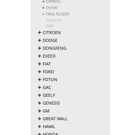
EXPRESS
TAHOE
TRAIL BLAZER
2012-2016
2020-
CITROEN
DODGE
DONGFENG
EXEED
FIAT
FORD
FOTON
GAC
GEELY
GENESIS
GM
GREAT WALL
HAVAL
HONDA