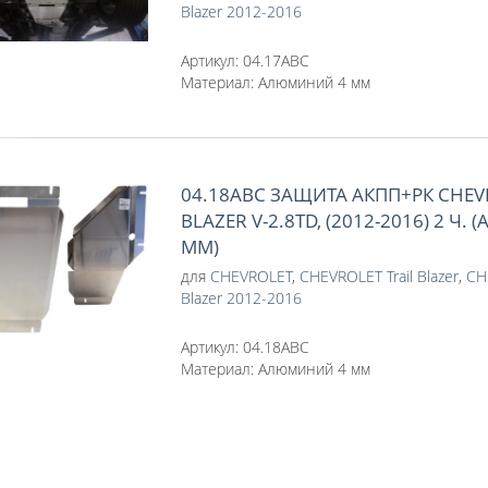
Blazer 2012-2016
Артикул:
04.17ABC
Материал:
Алюминий 4 мм
04.18ABC ЗАЩИТА АКПП+РК CHEVR
BLAZER V-2.8TD, (2012-2016) 2 Ч
ММ)
для
CHEVROLET
,
CHEVROLET Trail Blazer
,
CH
Blazer 2012-2016
Артикул:
04.18ABC
Материал:
Алюминий 4 мм