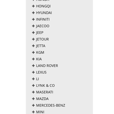
HONGQI
HYUNDAI
INFINITI
JAECOO
JEEP
JETOUR
JETTA
KGM
KIA
LAND ROVER
LEXUS
LI
LYNK & CO
MASERATI
MAZDA
MERCEDES-BENZ
MINI