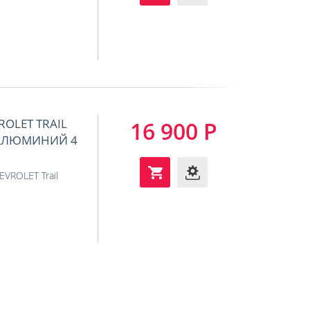
OLET TRAIL
16 900 Р
. (АЛЮМИНИЙ 4
EVROLET Trail