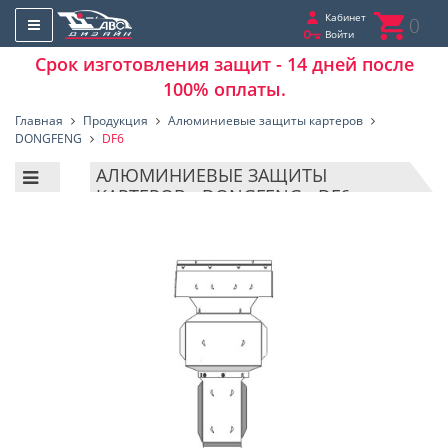
Кабинет
0
Войти
Срок изготовления защит - 14 дней после
100% оплаты.
Главная
Продукция
Алюминиевые защиты картеров
DONGFENG
DF6
АЛЮМИНИЕВЫЕ ЗАЩИТЫ
КАРТЕРОВ - DONGFENG - DF6