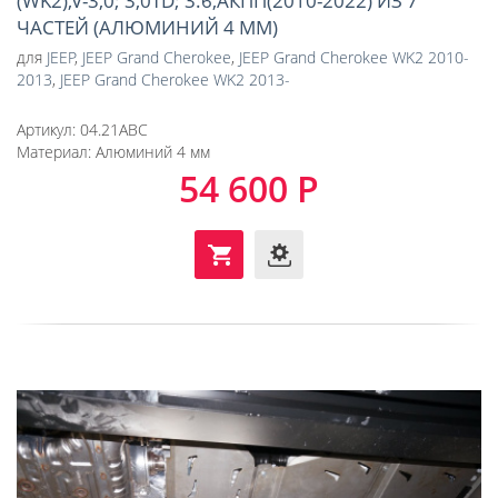
(WK2),V-3,0; 3,0TD; 3.6,АКПП(2010-2022) ИЗ 7
ЧАСТЕЙ (АЛЮМИНИЙ 4 ММ)
для
JEEP
,
JEEP Grand Cherokee
,
JEEP Grand Cherokee WK2 2010-
2013
,
JEEP Grand Cherokee WK2 2013-
Артикул:
04.21ABC
Материал:
Алюминий 4 мм
54 600 Р