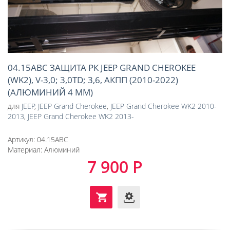
04.15ABC ЗАЩИТА РК JEEP GRAND CHEROKEE
(WK2), V-3,0; 3,0TD; 3,6, АКПП (2010-2022)
(АЛЮМИНИЙ 4 ММ)
для
JEEP
,
JEEP Grand Cherokee
,
JEEP Grand Cherokee WK2 2010-
2013
,
JEEP Grand Cherokee WK2 2013-
Артикул:
04.15ABC
Материал:
Алюминий
7 900 Р