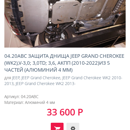
04.20ABC ЗАЩИТА ДНИЩА JEEP GRAND CHEROKEE
(WK2),V-3,0; 3,0TD; 3,6, АКПП (2010-2022)ИЗ 5
ЧАСТЕЙ (АЛЮМИНИЙ 4 ММ)
для
JEEP
,
JEEP Grand Cherokee
,
JEEP Grand Cherokee WK2 2010-
2013
,
JEEP Grand Cherokee WK2 2013-
Артикул:
04.20ABC
Материал:
Алюминий 4 мм
33 600 Р