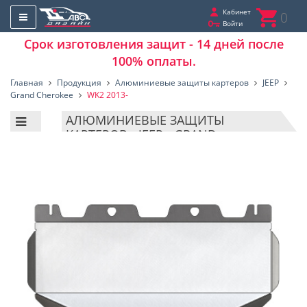
Кабинет
0
Войти
Срок изготовления защит - 14 дней после
100% оплаты.
Главная
Продукция
Алюминиевые защиты картеров
JEEP
Grand Cherokee
WK2 2013-
АЛЮМИНИЕВЫЕ ЗАЩИТЫ
КАРТЕРОВ - JEEP - GRAND
CHEROKEE - WK2 2013-