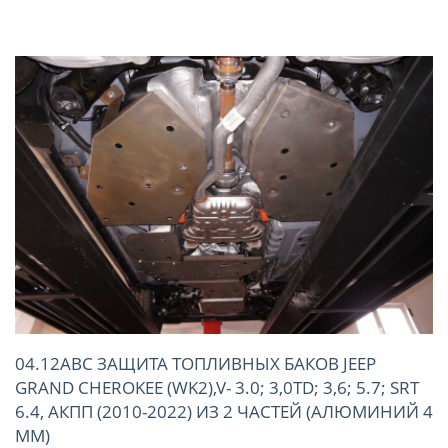
04.12ABC ЗАЩИТА ТОПЛИВНЫХ БАКОВ JEEP
GRAND CHEROKEE (WK2),V- 3.0; 3,0TD; 3,6; 5.7; SRT
6.4, АКПП (2010-2022) ИЗ 2 ЧАСТЕЙ (АЛЮМИНИЙ 4
ММ)