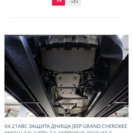
04.21ABC ЗАЩИТА ДНИЩА JEEP GRAND CHEROKEE