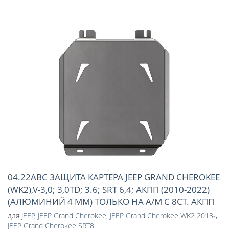
04.22ABC ЗАЩИТА КАРТЕРА JEEP GRAND CHEROKEE
(WK2),V-3,0; 3,0TD; 3.6; SRT 6,4; АКПП (2010-2022)
(АЛЮМИНИЙ 4 ММ) ТОЛЬКО НА А/М С 8СТ. АКПП
для
JEEP
,
JEEP Grand Cherokee
,
JEEP Grand Cherokee WK2 2013-
,
JEEP Grand Cherokee SRT8