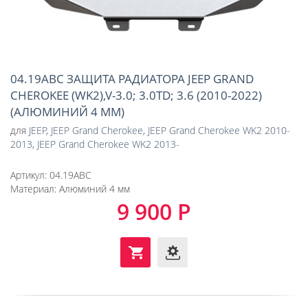
04.19ABC ЗАЩИТА РАДИАТОРА JEEP GRAND
CHEROKEE (WK2),V-3.0; 3.0TD; 3.6 (2010-2022)
(АЛЮМИНИЙ 4 ММ)
для
JEEP
,
JEEP Grand Cherokee
,
JEEP Grand Cherokee WK2 2010-
2013
,
JEEP Grand Cherokee WK2 2013-
Артикул:
04.19ABC
Материал:
Алюминий 4 мм
9 900 Р