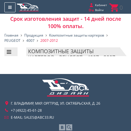
Кабинет
0
Войти
Срок изготовления защит - 14 дней после
100% оплаты.
Главная
Продукция
Композитные защиты картеров
PEUGEOT
4007
2007-2012
КОМПОЗИТНЫЕ ЗАЩИТЫ
КАРТЕРОВ - PEUGEOT - 4007 - 2007-
2012
Г. ВЛАДИМИР, МКР. ОРГТРУД, УЛ. ОКТЯБРЬСКАЯ, Д. 26
+7 (4922) 45-61-28
E-MAIL:
SALES@ABC33.RU