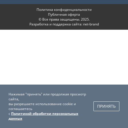
Политика конфиденциальности
Публичная оферта
© Все права защищены. 2025.
Разработка и поддержка сайта:
net-
b
ran
d
Нажимая "принять" или продолжая просмотр
сайта,
вы разрешаете использование cookie и
ПРИНЯТЬ
соглашаетесь
с
Политикой обработки персональных
данных