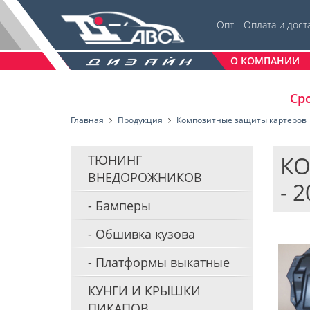
Опт
Оплата и дост
О КОМПАНИИ
Сро
Главная
Продукция
Композитные защиты картеров
КО
ТЮНИНГ
ВНЕДОРОЖНИКОВ
- 
Бамперы
Обшивка кузова
Платформы выкатные
КУНГИ И КРЫШКИ
ПИКАПОВ