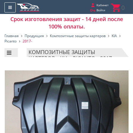
Кабинет
0
Войти
Срок изготовления защит - 14 дней после
100% оплаты.
Главная
Продукция
Композитные защиты картеров
KIA
Picanto
2017-
КОМПОЗИТНЫЕ ЗАЩИТЫ
КАРТЕРОВ - KIA - PICANTO - 2017-