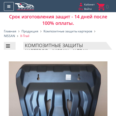
Кабинет
0
Войти
Срок изготовления защит - 14 дней после
100% оплаты.
Главная
Продукция
Композитные защиты картеров
NISSAN
X-Trail
КОМПОЗИТНЫЕ ЗАЩИТЫ
КАРТЕРОВ - NISSAN - X-TRAIL