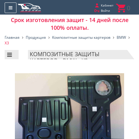
Кабинет
0
Войти
Срок изготовления защит - 14 дней после
100% оплаты.
Главная
Продукция
Композитные защиты картеров
BMW
X3
КОМПОЗИТНЫЕ ЗАЩИТЫ
КАРТЕРОВ - BMW - X3