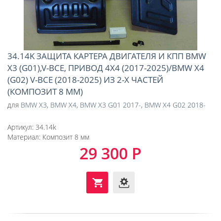
34.14K ЗАЩИТА КАРТЕРА ДВИГАТЕЛЯ И КПП BMW
X3 (G01),V-ВСЕ, ПРИВОД 4Х4 (2017-2025)/BMW X4
(G02) V-ВСЕ (2018-2025) ИЗ 2-Х ЧАСТЕЙ
(КОМПОЗИТ 8 ММ)
для
BMW X3
,
BMW X4
,
BMW X3 G01 2017-
,
BMW X4 G02 2018-
Артикул:
34.14k
Материал:
Композит 8 мм
29 300 Р