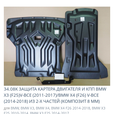
34.08K ЗАЩИТА КАРТЕРА ДВИГАТЕЛЯ И КПП BMW
X3 (F25)V-ВСЕ (2011-2017)/BMW X4 (F26) V-ВСЕ
(2014-2018) ИЗ 2-Х ЧАСТЕЙ (КОМПОЗИТ 8 ММ)
для
BMW
,
BMW X3
,
BMW X4
,
BMW X4 F26 2014-2018
,
BMW X3
F25 2010-2014
,
BMW X3 F25 2014-2017