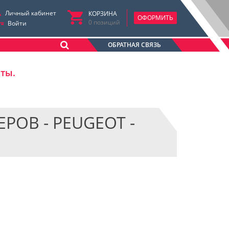
Личный кабинет
КОРЗИНА
ОФОРМИТЬ
0
позиций
Войти
ОБРАТНАЯ СВЯЗЬ
аты.
ОВ - PEUGEOT -