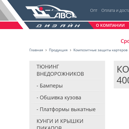
Опт
Оплата и дост
О КОМПАНИИ
Сро
Главная
Продукция
Композитные защиты картеров
КО
ТЮНИНГ
ВНЕДОРОЖНИКОВ
40
Бамперы
Обшивка кузова
Платформы выкатные
КУНГИ И КРЫШКИ
ПИКАПОВ