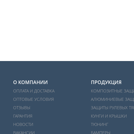
О КОМПАНИИ
ПРОДУКЦИЯ
ОПЛАТА И ДОСТАВКА
КОМПОЗИТНЫЕ ЗАЩ
ОПТОВЫЕ УСЛОВИЯ
АЛЮМИНИЕВЫЕ ЗАЩ
ОТЗЫВЫ
ЗАЩИТЫ РУЛЕВЫХ ТЯ
ГАРАНТИЯ
КУНГИ И КРЫШКИ
НОВОСТИ
ТЮНИНГ
ВАКАНСИИ
БАМПЕРЫ