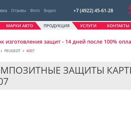
+7 (4922) 45-61-28
авка
Отзывы
Фото
Видео
МАРКИ АВТО
ПРОДУКЦИЯ
УСЛУГИ
КОНТАКТЫ
к изготовления защит - 14 дней после 100% опл
PEUGEOT
4007
МПОЗИТНЫЕ ЗАЩИТЫ КАРТЕР
07