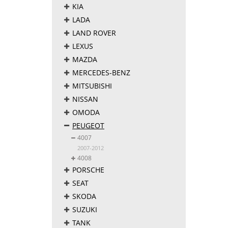
KIA
LADA
LAND ROVER
LEXUS
MAZDA
MERCEDES-BENZ
MITSUBISHI
NISSAN
OMODA
PEUGEOT
4007
2007-2012
4008
PORSCHE
SEAT
SKODA
SUZUKI
TANK