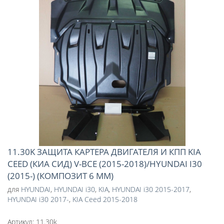
11.30K ЗАЩИТА КАРТЕРА ДВИГАТЕЛЯ И КПП KIA
CEED (КИА СИД) V-ВСЕ (2015-2018)/HYUNDAI I30
(2015-) (КОМПОЗИТ 6 ММ)
для
HYUNDAI
,
HYUNDAI i30
,
KIA
,
HYUNDAI i30 2015-2017
,
HYUNDAI i30 2017-
,
KIA Ceed 2015-2018
Артикул:
11.30k