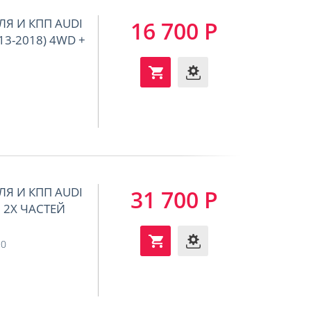
ЛЯ И КПП AUDI
16 700 Р
013-2018) 4WD +
ЛЯ И КПП AUDI
31 700 Р
З 2Х ЧАСТЕЙ
20