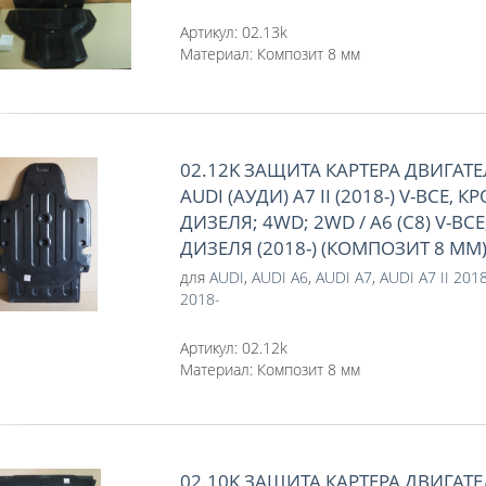
Артикул:
02.13k
Материал:
Композит 8 мм
02.12K ЗАЩИТА КАРТЕРА ДВИГАТЕЛ
AUDI (АУДИ) A7 II (2018-) V-ВСЕ, К
ДИЗЕЛЯ; 4WD; 2WD / A6 (C8) V-ВСЕ
ДИЗЕЛЯ (2018-) (КОМПОЗИТ 8 ММ
для
AUDI
,
AUDI A6
,
AUDI A7
,
AUDI A7 II 201
2018-
Артикул:
02.12k
Материал:
Композит 8 мм
02.10K ЗАЩИТА КАРТЕРА ДВИГАТЕ