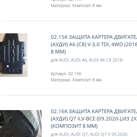
Материал:
Композит 8 мм
02.15K ЗАЩИТА КАРТЕРА ДВИГАТЕ
(АУДИ) A6 (C8) V-3.0 TDI, 4WD (2
8 ММ)
для
AUDI
,
AUDI A6
,
AUDI A6 C8 2018-
Артикул:
02.15K
Материал:
Композит 8 мм
02.16K ЗАЩИТА КАРТЕРА ДВИГАТЕ
(АУДИ) Q7 II,V-ВСЕ (09.2020-),ИЗ 
(КОМПОЗИТ 8 ММ)
для
AUDI
,
AUDI Q7
,
AUDI Q7 II 09.2020-