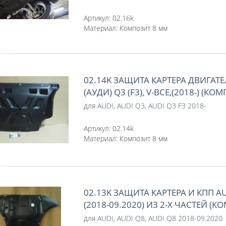
Артикул:
02.16k
Материал:
Композит 8 мм
02.14K ЗАЩИТА КАРТЕРА ДВИГАТЕ
(АУДИ) Q3 (F3), V-ВСЕ,(2018-) (К
для
AUDI
,
AUDI Q3
,
AUDI Q3 F3 2018-
Артикул:
02.14k
Материал:
Композит 8 мм
02.13K ЗАЩИТА КАРТЕРА И КПП AU
(2018-09.2020) ИЗ 2-Х ЧАСТЕЙ (
для
AUDI
,
AUDI Q8
,
AUDI Q8 2018-09.2020