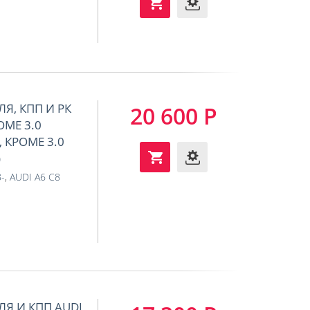
Я, КПП И РК
20 600 Р
РОМЕ 3.0
, КРОМЕ 3.0
)
8-
,
AUDI A6 C8
ЛЯ И КПП AUDI