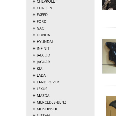
CHEVROLET
CITROEN
EXEED
FORD
GAC
HONDA
HYUNDAI
INFINITI
JAECOO
JAGUAR
KIA
LADA
LAND ROVER
LEXUS
MAZDA
MERCEDES-BENZ
MITSUBISHI
NISSAN