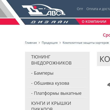
Опт
Оплата и дост
О КОМПАНИИ
Сро
Главная
Продукция
Композитные защиты картеров
КО
ТЮНИНГ
ВНЕДОРОЖНИКОВ
Бамперы
Обшивка кузова
Платформы выкатные
КУНГИ И КРЫШКИ
ПИКАПОВ