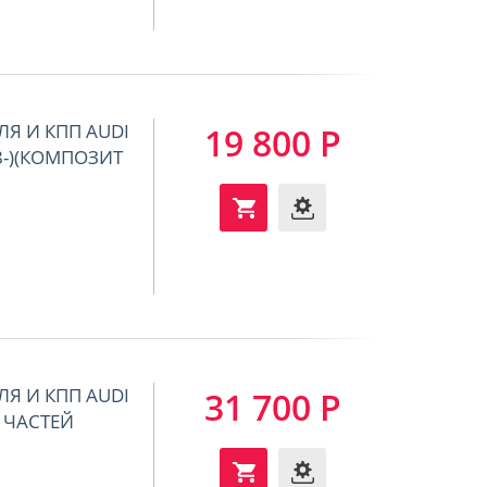
ЛЯ И КПП AUDI
19 800 Р
018-)(КОМПОЗИТ
ЛЯ И КПП AUDI
31 700 Р
2Х ЧАСТЕЙ