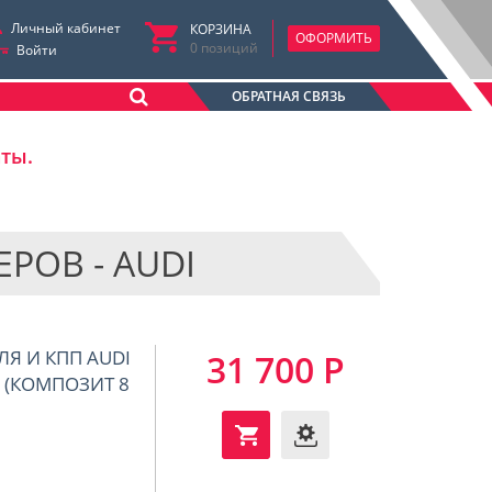
Личный кабинет
КОРЗИНА
ОФОРМИТЬ
0
позиций
Войти
ОБРАТНАЯ СВЯЗЬ
аты.
РОВ - AUDI
ЛЯ И КПП AUDI
31 700 Р
ЕЙ (КОМПОЗИТ 8