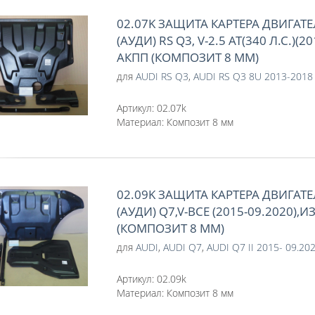
02.07K ЗАЩИТА КАРТЕРА ДВИГАТЕ
(АУДИ) RS Q3, V-2.5 AT(340 Л.С.)(2
АКПП (КОМПОЗИТ 8 ММ)
для
AUDI RS Q3
,
AUDI RS Q3 8U 2013-2018
Артикул:
02.07k
Материал:
Композит 8 мм
02.09K ЗАЩИТА КАРТЕРА ДВИГАТЕ
(АУДИ) Q7,V-ВСЕ (2015-09.2020),И
(КОМПОЗИТ 8 ММ)
для
AUDI
,
AUDI Q7
,
AUDI Q7 II 2015- 09.20
Артикул:
02.09k
Материал:
Композит 8 мм