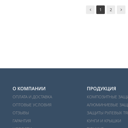
1
2
О КОМПАНИИ
ПРОДУКЦИЯ
ОПЛАТА И ДОСТАВКА
КОМПОЗИТНЫЕ ЗАЩ
ОПТОВЫЕ УСЛОВИЯ
АЛЮМИНИЕВЫЕ ЗАЩ
ОТЗЫВЫ
ЗАЩИТЫ РУЛЕВЫХ ТЯ
ГАРАНТИЯ
КУНГИ И КРЫШКИ