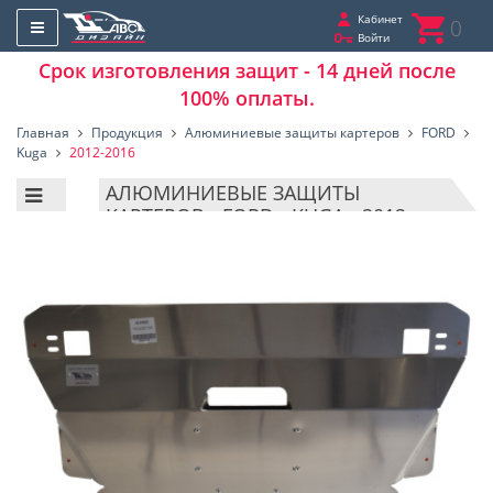
Кабинет
0
Войти
Срок изготовления защит - 14 дней после
100% оплаты.
Главная
Продукция
Алюминиевые защиты картеров
FORD
Kuga
2012-2016
АЛЮМИНИЕВЫЕ ЗАЩИТЫ
КАРТЕРОВ - FORD - KUGA - 2012-
2016