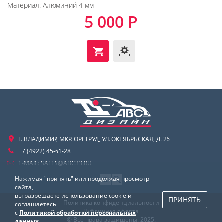
Материал:
Алюминий 4 мм
5 000 Р
Г. ВЛАДИМИР, МКР. ОРГТРУД, УЛ. ОКТЯБРЬСКАЯ, Д. 26
+7 (4922) 45-61-28
E-MAIL:
SALES@ABC33.RU
Нажимая "принять" или продолжая просмотр
сайта,
вы разрешаете использование cookie и
ПРИНЯТЬ
Политика конфиденциальности
соглашаетесь
Публичная оферта
с
Политикой обработки персональных
© Все права защищены. 2025.
данных