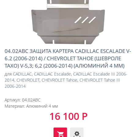
04.02ABC ЗАЩИТА КАРТЕРА CADILLAC ESCALADE V-
6.2 (2006-2014) / CHEVROLET TAHOE (ШЕВРОЛЕ
ТАХО) V-5,3; 6,2 (2006-2014) (АЛЮМИНИЙ 4 ММ)
для
CADILLAC
,
CADILLAC Escalade
,
CADILLAC Escalade III 2006-
2014
,
CHEVROLET
,
CHEVROLET Tahoe
,
CHEVROLET Tahoe III
2006-2014
Артикул:
04.02ABC
Материал:
Алюминий 4 мм
16 100 Р