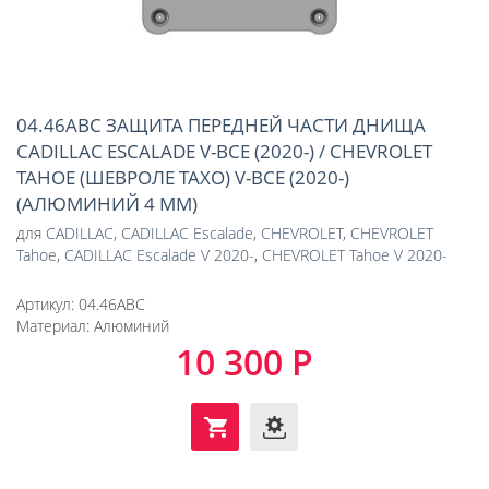
04.46ABC ЗАЩИТА ПЕРЕДНЕЙ ЧАСТИ ДНИЩА
CADILLAC ESCALADE V-ВСЕ (2020-) / CHEVROLET
TAHOE (ШЕВРОЛЕ ТАХО) V-ВСЕ (2020-)
(АЛЮМИНИЙ 4 ММ)
для
CADILLAC
,
CADILLAC Escalade
,
CHEVROLET
,
CHEVROLET
Tahoe
,
CADILLAC Escalade V 2020-
,
CHEVROLET Tahoe V 2020-
Артикул:
04.46ABC
Материал:
Алюминий
10 300 Р