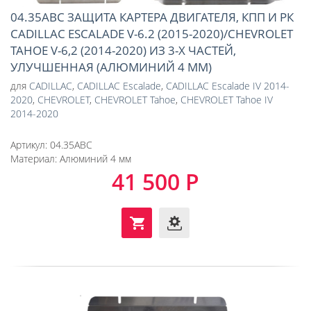
04.35ABC ЗАЩИТА КАРТЕРА ДВИГАТЕЛЯ, КПП И РК
CADILLAC ESCALADE V-6.2 (2015-2020)/CHEVROLET
TAHOE V-6,2 (2014-2020) ИЗ 3-Х ЧАСТЕЙ,
УЛУЧШЕННАЯ (АЛЮМИНИЙ 4 ММ)
для
CADILLAC
,
CADILLAC Escalade
,
CADILLAC Escalade IV 2014-
2020
,
CHEVROLET
,
CHEVROLET Tahoe
,
CHEVROLET Tahoe IV
2014-2020
Артикул:
04.35ABC
Материал:
Алюминий 4 мм
41 500 Р