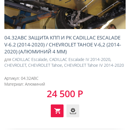
04.32ABC ЗАЩИТА КПП И РК CADILLAC ESCALADE
V-6.2 (2014-2020) / CHEVROLET TAHOE V-6,2 (2014-
2020) (АЛЮМИНИЙ 4 ММ)
для
CADILLAC Escalade
,
CADILLAC Escalade IV 2014-2020
,
CHEVROLET
,
CHEVROLET Tahoe
,
CHEVROLET Tahoe IV 2014-2020
Артикул:
04.32ABC
Материал:
Алюминий
24 500 Р