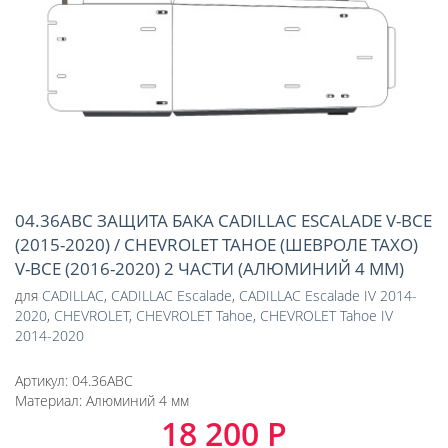
04.36ABC ЗАЩИТА БАКА CADILLAC ESCALADE V-ВСЕ
(2015-2020) / CHEVROLET TAHOE (ШЕВРОЛЕ ТАХО)
V-ВСЕ (2016-2020) 2 ЧАСТИ (АЛЮМИНИЙ 4 ММ)
для
CADILLAC
,
CADILLAC Escalade
,
CADILLAC Escalade IV 2014-
2020
,
CHEVROLET
,
CHEVROLET Tahoe
,
CHEVROLET Tahoe IV
2014-2020
Артикул:
04.36ABC
Материал:
Алюминий 4 мм
18 200 Р