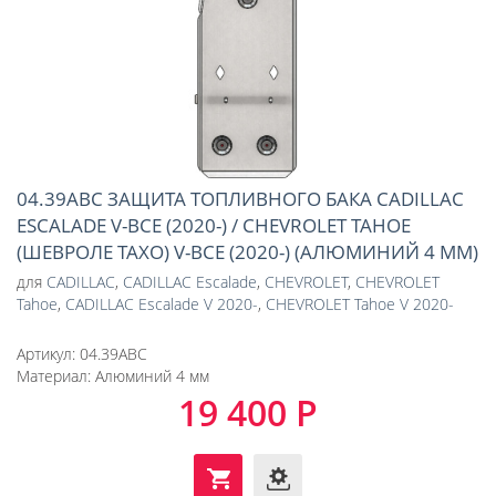
04.39ABC ЗАЩИТА ТОПЛИВНОГО БАКА CADILLAC
ESCALADE V-ВСЕ (2020-) / CHEVROLET TAHOE
(ШЕВРОЛЕ ТАХО) V-ВСЕ (2020-) (АЛЮМИНИЙ 4 ММ)
для
CADILLAC
,
CADILLAC Escalade
,
CHEVROLET
,
CHEVROLET
Tahoe
,
CADILLAC Escalade V 2020-
,
CHEVROLET Tahoe V 2020-
Артикул:
04.39ABC
Материал:
Алюминий 4 мм
19 400 Р