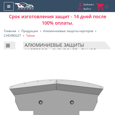
Кабинет
0
Войти
Срок изготовления защит - 14 дней после
100% оплаты.
Главная
Продукция
Алюминиевые защиты картеров
CHEVROLET
Tahoe
АЛЮМИНИЕВЫЕ ЗАЩИТЫ
КАРТЕРОВ - CHEVROLET - TAHOE