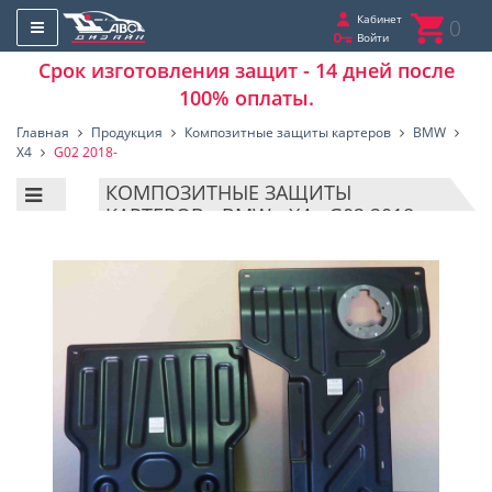
Кабинет
0
Войти
Срок изготовления защит - 14 дней после
100% оплаты.
Главная
Продукция
Композитные защиты картеров
BMW
X4
G02 2018-
КОМПОЗИТНЫЕ ЗАЩИТЫ
КАРТЕРОВ - BMW - X4 - G02 2018-