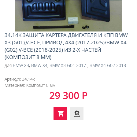
34.14K ЗАЩИТА КАРТЕРА ДВИГАТЕЛЯ И КПП BMW
X3 (G01),V-ВСЕ, ПРИВОД 4Х4 (2017-2025)/BMW X4
(G02) V-ВСЕ (2018-2025) ИЗ 2-Х ЧАСТЕЙ
(КОМПОЗИТ 8 ММ)
для
BMW X3
,
BMW X4
,
BMW X3 G01 2017-
,
BMW X4 G02 2018-
Артикул:
34.14k
Материал:
Композит 8 мм
29 300 Р