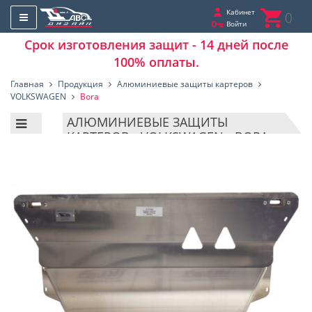
Кабинет
0
Войти
Срок изготовления защит - 14 дней после
100% оплаты.
Главная
Продукция
Алюминиевые защиты картеров
VOLKSWAGEN
Bora
АЛЮМИНИЕВЫЕ ЗАЩИТЫ
КАРТЕРОВ - VOLKSWAGEN - BORA