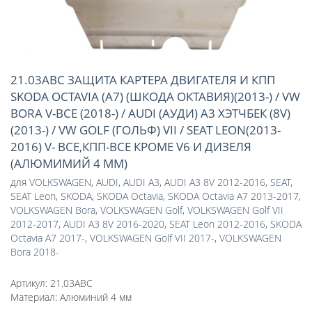
21.03ABC ЗАЩИТА КАРТЕРА ДВИГАТЕЛЯ И КПП
SKODA OCTAVIA (A7) (ШКОДА ОКТАВИЯ)(2013-) / VW
BORA V-ВСЕ (2018-) / AUDI (АУДИ) A3 ХЭТЧБЕК (8V)
(2013-) / VW GOLF (ГОЛЬФ) VII / SEAT LEON(2013-
2016) V- ВСЕ,КПП-ВСЕ КРОМЕ V6 И ДИЗЕЛЯ
(АЛЮМИМИЙ 4 ММ)
для
VOLKSWAGEN
,
AUDI
,
AUDI A3
,
AUDI A3 8V 2012-2016
,
SEAT
,
SEAT Leon
,
SKODA
,
SKODA Octavia
,
SKODA Octavia A7 2013-2017
,
VOLKSWAGEN Bora
,
VOLKSWAGEN Golf
,
VOLKSWAGEN Golf VII
2012-2017
,
AUDI A3 8V 2016-2020
,
SEAT Leon 2012-2016
,
SKODA
Octavia A7 2017-
,
VOLKSWAGEN Golf VII 2017-
,
VOLKSWAGEN
Bora 2018-
Артикул:
21.03ABC
Материал:
Алюминий 4 мм