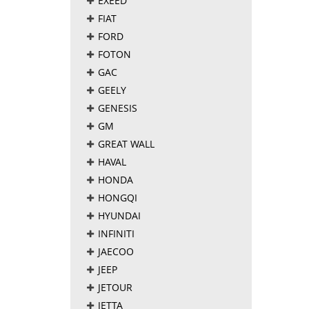
EXEED
FIAT
FORD
FOTON
GAC
GEELY
GENESIS
GM
GREAT WALL
HAVAL
HONDA
HONGQI
HYUNDAI
INFINITI
JAECOO
JEEP
JETOUR
JETTA