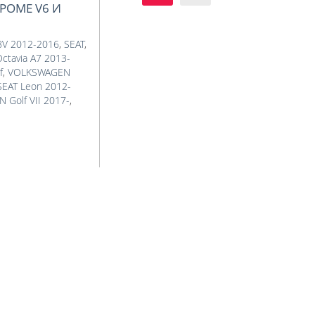
КРОМЕ V6 И
8V 2012-2016
,
SEAT
,
ctavia A7 2013-
f
,
VOLKSWAGEN
SEAT Leon 2012-
Golf VII 2017-
,