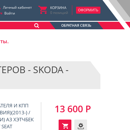
Личный кабинет
КОРЗИНА
ОФОРМИТЬ
0
позиций
Войти
ОБРАТНАЯ СВЯЗЬ
аты.
ОВ - SKODA -
АТЕЛЯ И КПП
13 600 Р
ИЯ)(2013-) /
ДИ) A3 ХЭТЧБЕК
/ SEAT