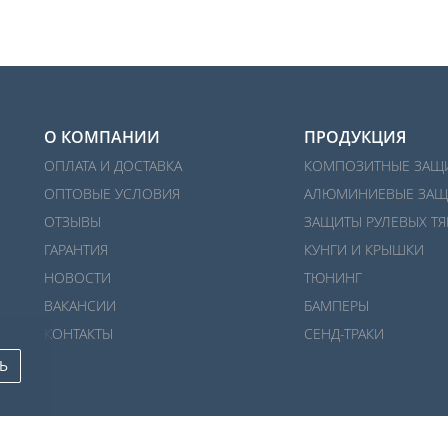
О КОМПАНИИ
ПРОДУКЦИЯ
ОПЛАТА И ДОСТАВКА
КОМПОЗИТНЫЕ ЗАЩ
ОПТОВЫЕ УСЛОВИЯ
АЛЮМИНИЕВЫЕ ЗАЩ
ОТЗЫВЫ
ЗАЩИТЫ РУЛЕВЫХ ТЯ
ГАРАНТИЯ
КУНГИ И КРЫШКИ
НОВОСТИ
ТЮНИНГ
ВАКАНСИИ
БАМПЕРЫ
КОНТАКТЫ
СЕНД-ТРАКИ
Ь