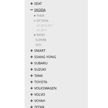
SEAT
SKODA
FABIA
OCTAVIA
A7 2013-2017
A7 2017-
RAPID
SUPERB
YETI
SMART
SSANG YONG
SUBARU
SUZUKI
TANK
TOYOTA
VOLKSWAGEN
VOLVO
VOYAH
ZEEKR