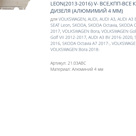
LEON(2013-2016) V- ВСЕ,КПП-ВСЕ 
ДИЗЕЛЯ (АЛЮМИМИЙ 4 ММ)
для
VOLKSWAGEN
,
AUDI
,
AUDI A3
,
AUDI A3 
SEAT Leon
,
SKODA
,
SKODA Octavia
,
SKODA O
2017
,
VOLKSWAGEN Bora
,
VOLKSWAGEN Gol
Golf VII 2012-2017
,
AUDI A3 8V 2016-2020
,
2016
,
SKODA Octavia A7 2017-
,
VOLKSWAGEN 
VOLKSWAGEN Bora 2018-
Артикул:
21.03ABC
Материал:
Алюминий 4 мм