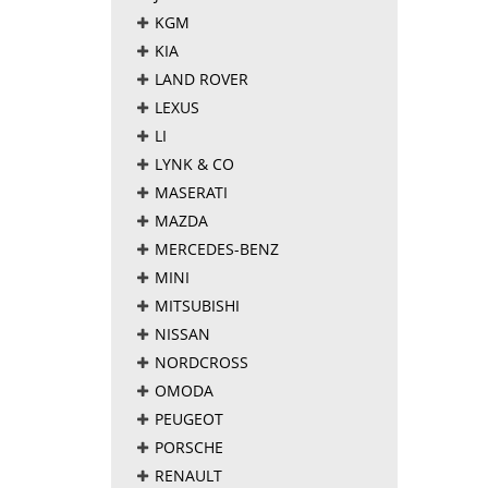
KGM
KIA
LAND ROVER
LEXUS
LI
LYNK & CO
MASERATI
MAZDA
MERCEDES-BENZ
MINI
MITSUBISHI
NISSAN
NORDCROSS
OMODA
PEUGEOT
PORSCHE
RENAULT