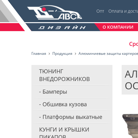
Опт
Оплата и дост
О КОМПАНИИ
Сро
Главная
Продукция
Алюминиевые защиты картеро
АЛ
ТЮНИНГ
ВНЕДОРОЖНИКОВ
OC
Бамперы
Обшивка кузова
Платформы выкатные
КУНГИ И КРЫШКИ
ПИКАПОВ