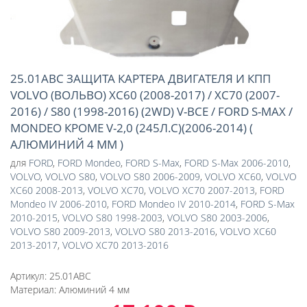
25.01ABC ЗАЩИТА КАРТЕРА ДВИГАТЕЛЯ И КПП
VOLVO (ВОЛЬВО) XC60 (2008-2017) / XC70 (2007-
2016) / S80 (1998-2016) (2WD) V-ВСЕ / FORD S-MAX /
MONDEO КРОМЕ V-2,0 (245Л.С)(2006-2014) (
АЛЮМИНИЙ 4 ММ )
для
FORD
,
FORD Mondeo
,
FORD S-Max
,
FORD S-Max 2006-2010
,
VOLVO
,
VOLVO S80
,
VOLVO S80 2006-2009
,
VOLVO XC60
,
VOLVO
XC60 2008-2013
,
VOLVO XC70
,
VOLVO XC70 2007-2013
,
FORD
Mondeo IV 2006-2010
,
FORD Mondeo IV 2010-2014
,
FORD S-Max
2010-2015
,
VOLVO S80 1998-2003
,
VOLVO S80 2003-2006
,
VOLVO S80 2009-2013
,
VOLVO S80 2013-2016
,
VOLVO XC60
2013-2017
,
VOLVO XC70 2013-2016
Артикул:
25.01ABC
Материал:
Алюминий 4 мм