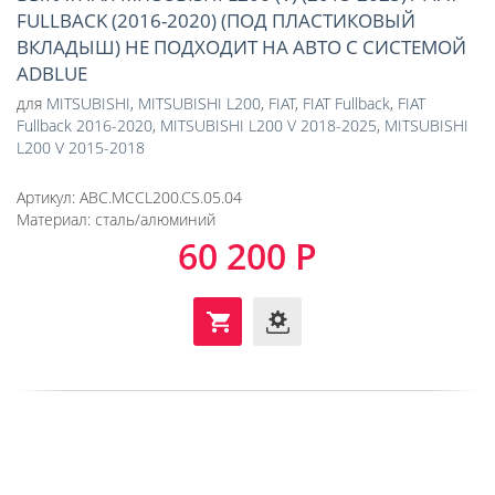
FULLBACK (2016-2020) (ПОД ПЛАСТИКОВЫЙ
ВКЛАДЫШ) НЕ ПОДХОДИТ НА АВТО С СИСТЕМОЙ
ADBLUE
для
MITSUBISHI
,
MITSUBISHI L200
,
FIAT
,
FIAT Fullback
,
FIAT
Fullback 2016-2020
,
MITSUBISHI L200 V 2018-2025
,
MITSUBISHI
L200 V 2015-2018
Артикул:
ABC.MCCL200.CS.05.04
Материал:
сталь/алюминий
60 200 Р