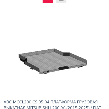
ABC.MCCL200.CS.05.04 ПЛАТФОРМА ГРУЗОВАЯ
ВЫКАТНАЯ MITSUBISHI L200 (V) (2015-2025) / FIAT