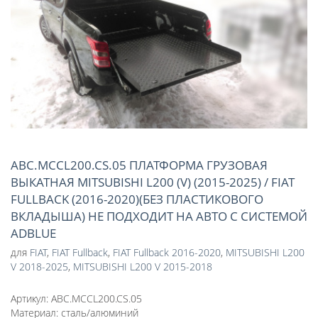
ABC.MCCL200.CS.05 ПЛАТФОРМА ГРУЗОВАЯ
ВЫКАТНАЯ MITSUBISHI L200 (V) (2015-2025) / FIAT
FULLBACK (2016-2020)(БЕЗ ПЛАСТИКОВОГО
ВКЛАДЫША) НЕ ПОДХОДИТ НА АВТО С СИСТЕМОЙ
ADBLUE
для
FIAT
,
FIAT Fullback
,
FIAT Fullback 2016-2020
,
MITSUBISHI L200
V 2018-2025
,
MITSUBISHI L200 V 2015-2018
Артикул:
ABC.MCCL200.CS.05
Материал:
сталь/алюминий