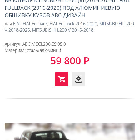
ВЫКАТНАЯ MITSUBISHI L200 (V) (2015-2025) / FIAT
FULLBACK (2016-2020) ПОД АЛЮМИНИЕВУЮ
ОБШИВКУ КУЗОВ АВС-ДИЗАЙН
для
FIAT
,
FIAT Fullback
,
FIAT Fullback 2016-2020
,
MITSUBISHI L200
V 2018-2025
,
MITSUBISHI L200 V 2015-2018
Артикул:
ABC.MCCL200.CS.05.01
Материал:
сталь/алюминий
59 800 Р