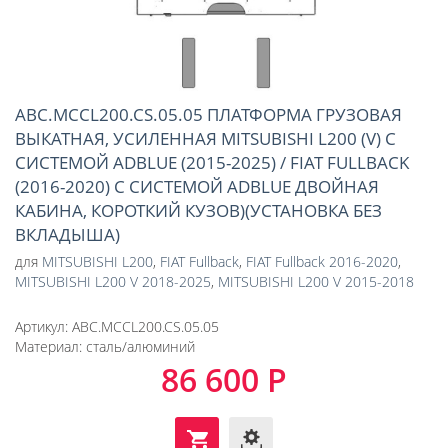
ABC.MCCL200.CS.05.05 ПЛАТФОРМА ГРУЗОВАЯ
ВЫКАТНАЯ, УСИЛЕННАЯ MITSUBISHI L200 (V) С
СИСТЕМОЙ ADBLUE (2015-2025) / FIAT FULLBACK
(2016-2020) С СИСТЕМОЙ ADBLUE ДВОЙНАЯ
КАБИНА, КОРОТКИЙ КУЗОВ)(УСТАНОВКА БЕЗ
ВКЛАДЫША)
для
MITSUBISHI L200
,
FIAT Fullback
,
FIAT Fullback 2016-2020
,
MITSUBISHI L200 V 2018-2025
,
MITSUBISHI L200 V 2015-2018
Артикул:
ABC.MCCL200.CS.05.05
Материал:
сталь/алюминий
86 600 Р