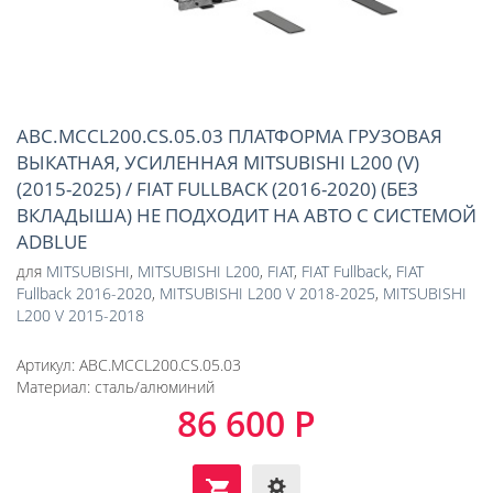
ABC.MCCL200.CS.05.03 ПЛАТФОРМА ГРУЗОВАЯ
ВЫКАТНАЯ, УСИЛЕННАЯ MITSUBISHI L200 (V)
(2015-2025) / FIAT FULLBACK (2016-2020) (БЕЗ
ВКЛАДЫША) НЕ ПОДХОДИТ НА АВТО С СИСТЕМОЙ
ADBLUE
для
MITSUBISHI
,
MITSUBISHI L200
,
FIAT
,
FIAT Fullback
,
FIAT
Fullback 2016-2020
,
MITSUBISHI L200 V 2018-2025
,
MITSUBISHI
L200 V 2015-2018
Артикул:
ABC.MCCL200.CS.05.03
Материал:
сталь/алюминий
86 600 Р